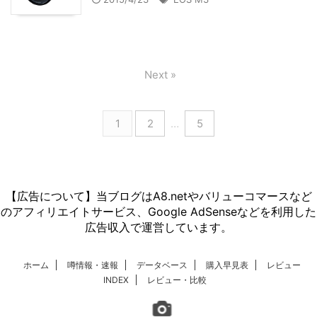
Next »
1
2
…
5
【広告について】当ブログはA8.netやバリューコマースなど
のアフィリエイトサービス、Google AdSenseなどを利用した
広告収入で運営しています。
ホーム
噂情報・速報
データベース
購入早見表
レビュー
INDEX
レビュー・比較