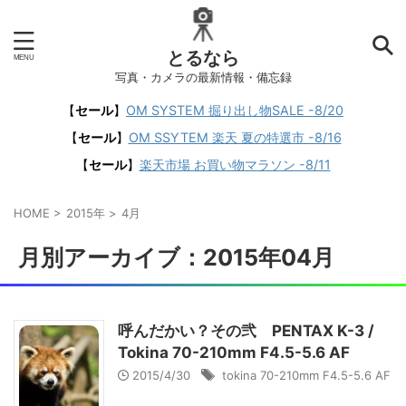
とるなら
写真・カメラの最新情報・備忘録
【
セール
】
OM SYSTEM 掘り出し物SALE -8/20
【
セール
】
OM SSYTEM 楽天 夏の特選市 -8/16
【
セール
】
楽天市場 お買い物マラソン -8/11
HOME
>
2015年
>
4月
月別アーカイブ：2015年04月
呼んだかい？その弐 PENTAX K-3 /
Tokina 70-210mm F4.5-5.6 AF
2015/4/30
tokina 70-210mm F4.5-5.6 AF