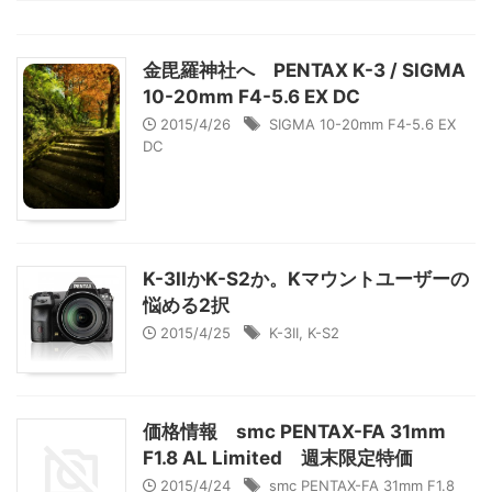
金毘羅神社へ PENTAX K-3 / SIGMA
10-20mm F4-5.6 EX DC
2015/4/26
SIGMA 10-20mm F4-5.6 EX
DC
K-3IIかK-S2か。Kマウントユーザーの
悩める2択
2015/4/25
K-3II
,
K-S2
価格情報 smc PENTAX-FA 31mm
F1.8 AL Limited 週末限定特価
2015/4/24
smc PENTAX-FA 31mm F1.8