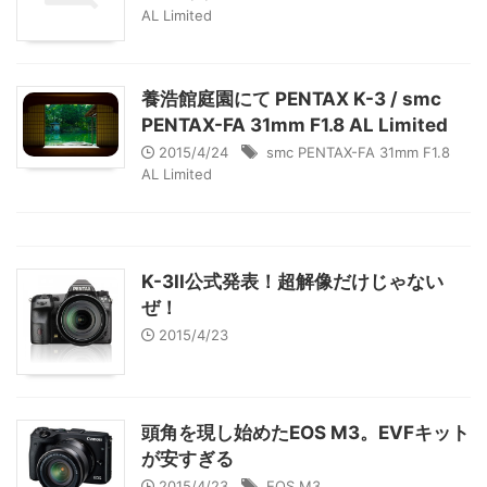
AL Limited
養浩館庭園にて PENTAX K-3 / smc
PENTAX-FA 31mm F1.8 AL Limited
2015/4/24
smc PENTAX-FA 31mm F1.8
AL Limited
K-3II公式発表！超解像だけじゃない
ぜ！
2015/4/23
頭角を現し始めたEOS M3。EVFキット
が安すぎる
2015/4/23
EOS M3