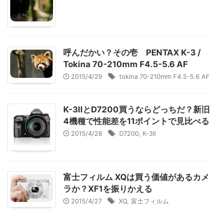
呼んだかい？その壱 PENTAX K-3 /
Tokina 70-210mm F4.5-5.6 AF
2015/4/29
tokina 70-210mm F4.5-5.6 AF
K-3IIとD7200買うならどっちだ？新旧
4機種で性能差を11ポイントで見比べる
2015/4/28
D7200
,
K-3II
富士フィルム XQは買う価値があるカメ
ラか？XF1を振りかえる
2015/4/27
XQ
,
富士フィルム