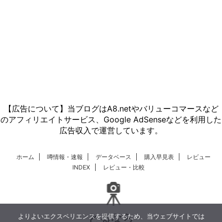
【広告について】当ブログはA8.netやバリューコマースなど
のアフィリエイトサービス、Google AdSenseなどを利用した
広告収入で運営しています。
ホーム
噂情報・速報
データベース
購入早見表
レビュー
INDEX
レビュー・比較
とるなら
よりよいエクスペリエンスを提供するため、当ウェブサイトでは