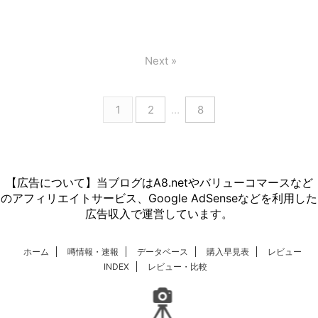
Next »
1
2
…
8
【広告について】当ブログはA8.netやバリューコマースなど
のアフィリエイトサービス、Google AdSenseなどを利用した
広告収入で運営しています。
ホーム
噂情報・速報
データベース
購入早見表
レビュー
INDEX
レビュー・比較