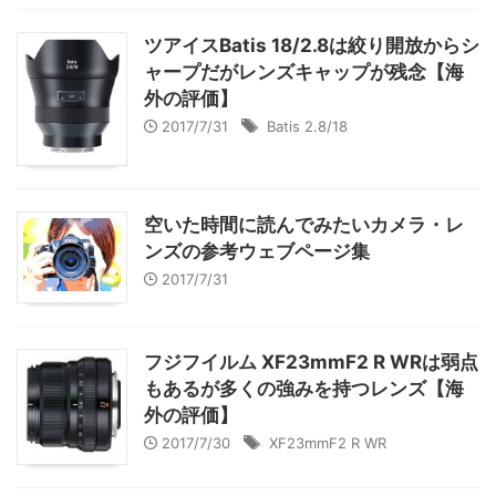
ツアイスBatis 18/2.8は絞り開放からシ
ャープだがレンズキャップが残念【海
外の評価】
2017/7/31
Batis 2.8/18
空いた時間に読んでみたいカメラ・レ
ンズの参考ウェブページ集
2017/7/31
フジフイルム XF23mmF2 R WRは弱点
もあるが多くの強みを持つレンズ【海
外の評価】
2017/7/30
XF23mmF2 R WR