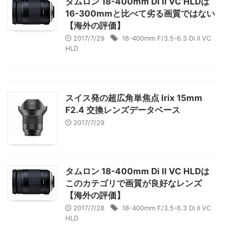
タムロン 18-400mm Di II VC HLDは
16-300mmと比べて劣る画質ではない
【海外の評価】
2017/7/29
18-400mm F/3.5-6.3 Di II VC
HLD
スイス発の超広角単焦点 Irix 15mm
F2.4 交換レンズデータベース
2017/7/29
タムロン 18-400mm Di II VC HLDは
このカテゴリで画質が良好なレンズ
【海外の評価】
2017/7/28
18-400mm F/3.5-6.3 Di II VC
HLD