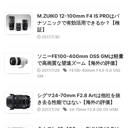
M.ZUIKO 12-100mm F4 IS PROはパ
ナソニックで有効活用できるか？【検
証】
2017/7/30
ソニーFE100-400mm OSS GMは軽量
で高画質な望遠ズーム【海外の評価】
2017/7/29
FE100-400mm F4.5-5.6 OSS
GM
シグマ24-70mm F2.8 Artは他社を抜
き去る性能ではない【海外の評価】
2017/7/29
24-70mm F2.8 DG OS HSM