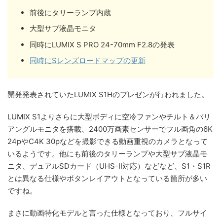
前後にタリーランプ内蔵
大型サブ液晶モニタ
同時にLUMIX S PRO 24-70mm F2.8の発表
同時にSレンズロードマップの更新
開発発表されていたLUMIX S1Hのプレゼンが行われました。
LUMIX S1よりさらに大型ボディに空冷ファンやチルト＆バリ
アングルモニタを搭載、2400万画素センサーでフル画角の6K
24pやC4K 30pなどを撮影できる動画重視のカメラとなって
いるようです。他にも前後のタリーランプや大型サブ液晶モ
ニタ、デュアルSDカード（UHS-II対応）などなど、S1・S1R
とは異なる仕様やボタンレイアウトとなっている箇所が多い
ですね。
まさに動画特化モデルと言った仕様となっており、フルサイ