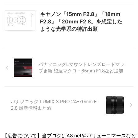
キヤノン「15mm F2.8」「18mm
F2.8」「20mm F2.8」を想定した
ような光学系の特許出願
パナソニックLマウントレンズロードマッ
プ更新 望遠マクロ・85mm F1.8など追加
パナソニック LUMIX S PRO 24-70mm F
2.8 最新情報まとめ
【広告について】当ブログはA8.netやバリューコマースなど