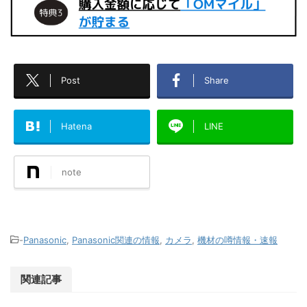
Post
Share
Hatena
LINE
note
-
Panasonic
,
Panasonic関連の情報
,
カメラ
,
機材の噂情報・速報
関連記事