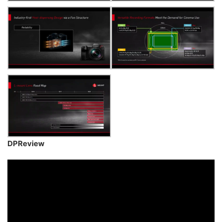
DPReview