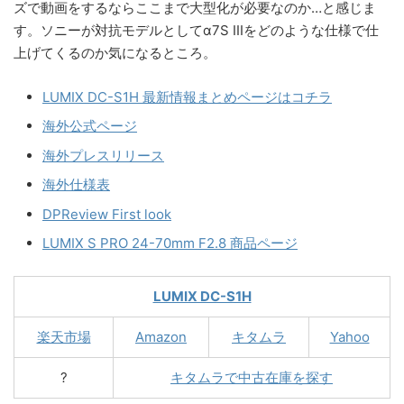
ズで動画をするならここまで大型化が必要なのか…と感じま
す。ソニーが対抗モデルとしてα7S IIIをどのような仕様で仕
上げてくるのか気になるところ。
LUMIX DC-S1H 最新情報まとめページはコチラ
海外公式ページ
海外プレスリリース
海外仕様表
DPReview First look
LUMIX S PRO 24-70mm F2.8 商品ページ
LUMIX DC-S1H
楽天市場
Amazon
キタムラ
Yahoo
?
キタムラで中古在庫を探す