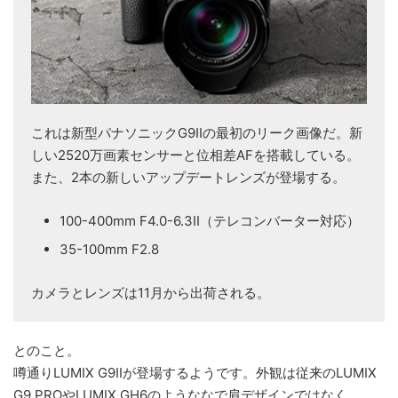
これは新型パナソニックG9IIの最初のリーク画像だ。新
しい2520万画素センサーと位相差AFを搭載している。
また、2本の新しいアップデートレンズが登場する。
100-400mm F4.0-6.3II（テレコンバーター対応）
35-100mm F2.8
カメラとレンズは11月から出荷される。
とのこと。
噂通りLUMIX G9IIが登場するようです。外観は従来のLUMIX
G9 PROやLUMIX GH6のようななで肩デザインではなく、