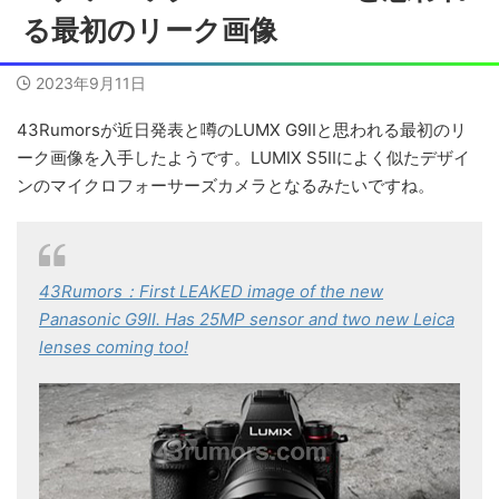
る最初のリーク画像
2023年9月11日
43Rumorsが近日発表と噂のLUMX G9IIと思われる最初のリ
ーク画像を入手したようです。LUMIX S5IIによく似たデザイ
ンのマイクロフォーサーズカメラとなるみたいですね。
43Rumors：First LEAKED image of the new
Panasonic G9II. Has 25MP sensor and two new Leica
lenses coming too!