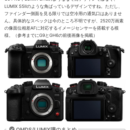
LUMIX S5IIのような角ばっているデザインですね。ただし、
ファインダー側面を見る限りでは空冷用の通気口はありませ
ん。具体的なスペックは今のところ不明ですが、2520万画素
の像面位相差AFに対応するイメージセンサーを搭載する模
様。（参考までにG9とGH6の前後画像を掲載）
OMDS/LUMIX噂のまとめ