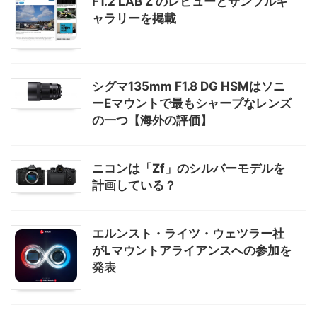
F1.2 LAB Z のレビューとサンプルギ
ャラリーを掲載
シグマ135mm F1.8 DG HSMはソニ
ーEマウントで最もシャープなレンズ
の一つ【海外の評価】
ニコンは「Zf」のシルバーモデルを
計画している？
エルンスト・ライツ・ウェツラー社
がLマウントアライアンスへの参加を
発表