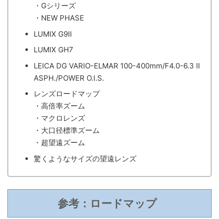
・Gシリーズ
・NEW PHASE
LUMIX G9II
LUMIX GH7
LEICA DG VARIO-ELMAR 100-400mm/F4.0-6.3 II
ASPH./POWER O.I.S.
レンズロードマップ
・高倍率ズーム
・マクロレンズ
・大口径標準ズーム
・超望遠ズーム
驚くようなサイズの望遠レンズ
参考：ロードマップ