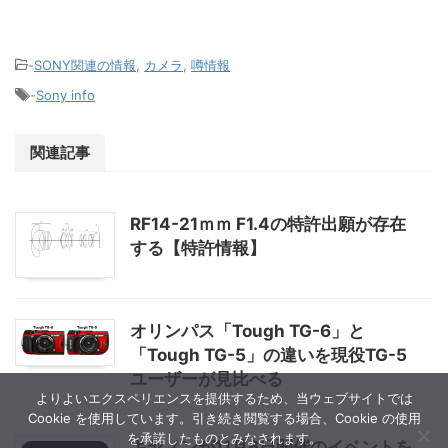
-
SONY関連の情報
,
カメラ
,
噂情報
-
Sony info
関連記事
RF14-21ｍｍ F1.4の特許出願が存在
する【特許情報】
オリンパス「Tough TG-6」と
「Tough TG-5」の違いを現役TG-5
ユーザーが見比べる
よりよいエクスペリエンスを提供するため、当ウェブサイトでは
Cookie を使用しています。引き続き閲覧する場合、Cookie の使用
を承諾したものとみなされます。
キヤノンが11月6日開催のイベントを