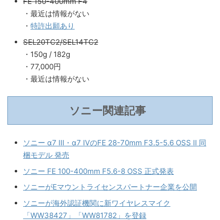
FE 150-400mm F4
・最近は情報がない
・
特許出願あり
SEL20TC2/SEL14TC2
・150g / 182g
・77,000円
・最近は情報がない
ソニー関連記事
ソニー α7 III・α7 IVのFE 28-70mm F3.5-5.6 OSS II 同
梱モデル 発売
ソニー FE 100-400mm F5.6-8 OSS 正式発表
ソニーがEマウントライセンスパートナー企業を公開
ソニーが海外認証機関に新ワイヤレスマイク
「WW38427」「WW81782」を登録