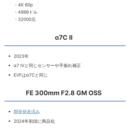
・4K 60p
・4999ドル
・32000元
α7C II
2023年
α7 IVと同じセンサーや手振れ補正
EVFはα7Cと同じ
FE 300mm F2.8 GM OSS
開発発表済み
2024年初頭に商品化