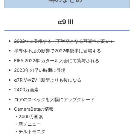
α9 III
2022年に登場する（下半期となる可能性が高い）
半導体不足の影響で2022年後半に登場する
FIFA 2022年 カタール大会にて貸与される
2023年の早い時期に登場
α7R VやZV-1新型よりも後になる
2400万画素
コアのスペックを大幅にアップグレード
CameraBetaの情報
・2400万画素
・新メニュー
・チルトモニタ