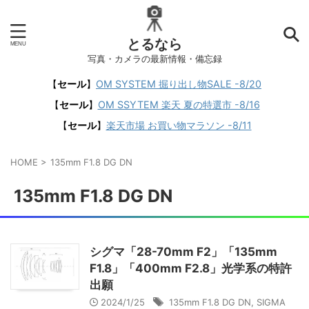
とるなら
写真・カメラの最新情報・備忘録
【
セール
】
OM SYSTEM 掘り出し物SALE -8/20
【
セール
】
OM SSYTEM 楽天 夏の特選市 -8/16
【
セール
】
楽天市場 お買い物マラソン -8/11
HOME
>
135mm F1.8 DG DN
135mm F1.8 DG DN
シグマ「28-70mm F2」「135mm
F1.8」「400mm F2.8」光学系の特許
出願
2024/1/25
135mm F1.8 DG DN
,
SIGMA