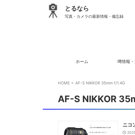
とるなら
写真・カメラの最新情報・備忘録
ホーム
噂情報・
HOME
>
AF-S NIKKOR 35mm f/1.4G
AF-S NIKKOR 35m
ニコン
202