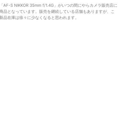
AF-S NIKKOR 35mm f/1.4G」がいつの間にやらカメラ販売店に
商品となっています。販売を継続している店舗もありますが、こ
新品在庫は徐々に少なくなると思われます。