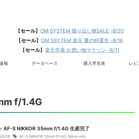
【
セール
】
OM SYSTEM 掘り出し物SALE -8/20
【
セール
】
OM SSYTEM 楽天 夏の特選市 -8/16
【
セール
】
楽天市場 お買い物マラソン -8/11
速報
データベース
購入早見表
レビュ
m f/1.4G
 AF-S NIKKOR 35mm f/1.4G 生産完了
5/8/28
AF-S NIKKOR 35mm f/1.4G
,
Nikon info