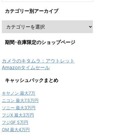
カテゴリー別アーカイブ
期間･在庫限定のショップページ
カメラのキタムラ：アウトレット
Amazonタイムセール
キャッシュバックまとめ
キヤノン 最大7万
ニコン 最大7.5万円
ソニー 最大3万円
フジX 最大3万円
フジGF 5万円
OM 最大4万円