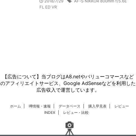
2018/7/29
AF-S NIKKOR 800mm f/5.6E
FL ED VR
【広告について】当ブログはA8.netやバリューコマースなど
のアフィリエイトサービス、Google AdSenseなどを利用した
広告収入で運営しています。
ホーム
噂情報・速報
データベース
購入早見表
レビュー
INDEX
レビュー・比較