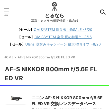
とるなら
写真・カメラの最新情報・備忘録
【
セール
】
OM SYSTEM 掘り出し物SALE -8/20
【
セール
】
OM SSYTEM 楽天 夏の特選市 -8/16
【
セール
】
Ulanzi 盆休みキャンペーン 最大40％オフ -8/20
HOME
>
AF-S NIKKOR 800mm f/5.6E FL ED VR
AF-S NIKKOR 800mm f/5.6E FL
ED VR
ニコン AF-S NIKKOR 800mm f/5.6E
FL ED VR 交換レンズデータベース