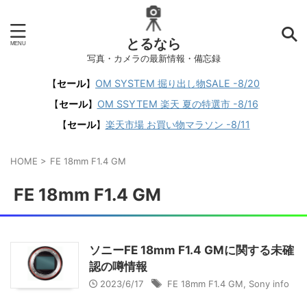
とるなら
写真・カメラの最新情報・備忘録
【
セール
】
OM SYSTEM 掘り出し物SALE -8/20
【
セール
】
OM SSYTEM 楽天 夏の特選市 -8/16
【
セール
】
楽天市場 お買い物マラソン -8/11
HOME
>
FE 18mm F1.4 GM
FE 18mm F1.4 GM
ソニーFE 18mm F1.4 GMに関する未確
認の噂情報
2023/6/17
FE 18mm F1.4 GM
,
Sony info