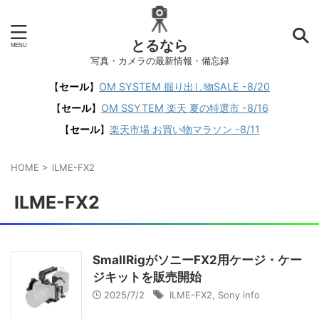
とるなら
写真・カメラの最新情報・備忘録
【
セール
】
OM SYSTEM 掘り出し物SALE -8/20
【
セール
】
OM SSYTEM 楽天 夏の特選市 -8/16
【
セール
】
楽天市場 お買い物マラソン -8/11
HOME
>
ILME-FX2
ILME-FX2
SmallRigがソニーFX2用ケージ・ケー
ジキットを販売開始
2025/7/2
ILME-FX2
,
Sony info