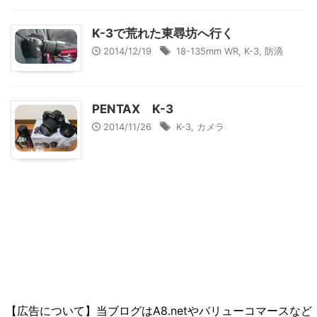
K-3で荒れた東尋坊へ行く
2014/12/19
18-135mm WR
,
K-3
,
防滴
PENTAX K-3
2014/11/26
K-3
,
カメラ
【広告について】当ブログはA8.netやバリューコマースなど