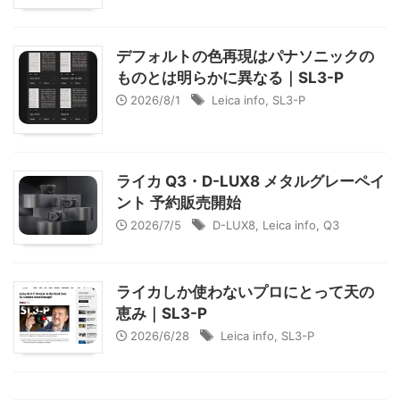
デフォルトの色再現はパナソニックの
ものとは明らかに異なる｜SL3-P
2026/8/1
Leica info
,
SL3-P
ライカ Q3・D-LUX8 メタルグレーペイ
ント 予約販売開始
2026/7/5
D-LUX8
,
Leica info
,
Q3
ライカしか使わないプロにとって天の
恵み｜SL3-P
2026/6/28
Leica info
,
SL3-P