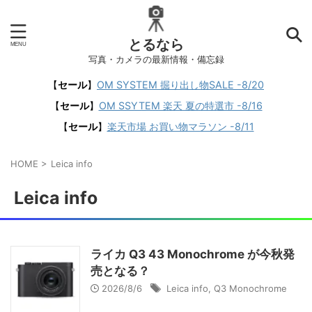
とるなら
写真・カメラの最新情報・備忘録
【
セール
】
OM SYSTEM 掘り出し物SALE -8/20
【
セール
】
OM SSYTEM 楽天 夏の特選市 -8/16
【
セール
】
楽天市場 お買い物マラソン -8/11
HOME
>
Leica info
Leica info
ライカ Q3 43 Monochrome が今秋発
売となる？
2026/8/6
Leica info
,
Q3 Monochrome