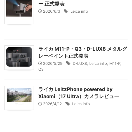
ー 正式発表
2026/6/3
Leica info
ライカ M11-P・Q3・D-LUX8 メタルグ
レーペイント正式発表
2026/5/29
D-LUX8
,
Leica info
,
M11-P
,
Q3
ライカ LeitzPhone powered by
Xiaomi（17 Ultra）カメラレビュー
2026/4/12
Leica info