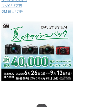
フジGF 5万円
OM 最大4万円