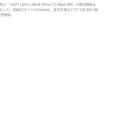
が「LIGHT LENS LAB M 50mm f/2 Rigid-SPII」の販売開始を
ました。直販ECサイトやAmazon、楽天市場などで? 129,600 (税
販売開始。