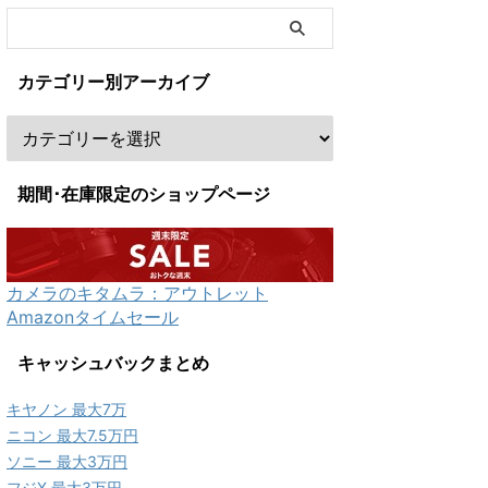
カテゴリー別アーカイブ
期間･在庫限定のショップページ
カメラのキタムラ：アウトレット
Amazonタイムセール
キャッシュバックまとめ
キヤノン 最大7万
ニコン 最大7.5万円
ソニー 最大3万円
フジX 最大3万円