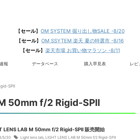
【
セール
】
OM SYSTEM 掘り出し物SALE -8/20
【
セール
】
OM SSYTEM 楽天 夏の特選市 -8/16
【
セール
】
楽天市場 お買い物マラソン -8/11
速報
データベース
購入早見表
レビュ
gid-SPII
 50mm f/2 Rigid-SPII
T LENS LAB M 50mm f/2 Rigid-SPII 販売開始
4/5/30
Light lens lab
,
LIGHT LENS LAB M 50mm f/2 Rigid-SPII