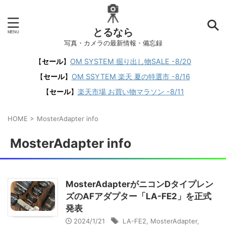
とるなら
写真・カメラの最新情報・備忘録
【
セール
】
OM SYSTEM 掘り出し物SALE -8/20
【
セール
】
OM SSYTEM 楽天 夏の特選市 -8/16
【
セール
】
楽天市場 お買い物マラソン -8/11
HOME
>
MosterAdapter info
MosterAdapter info
MosterAdapterがニコンDタイプレン
ズのAFアダプター「LA-FE2」を正式
発表
2024/1/21
LA-FE2
,
MosterAdapter
,