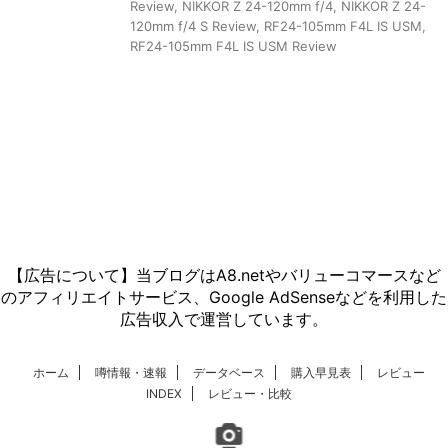
Review
,
NIKKOR Z 24-120mm f/4
,
NIKKOR Z 24-
120mm f/4 S Review
,
RF24-105mm F4L IS USM
,
RF24-105mm F4L IS USM Review
【広告について】当ブログはA8.netやバリューコマースなど
のアフィリエイトサービス、Google AdSenseなどを利用した
広告収入で運営しています。
ホーム
噂情報・速報
データベース
購入早見表
レビュー
INDEX
レビュー・比較