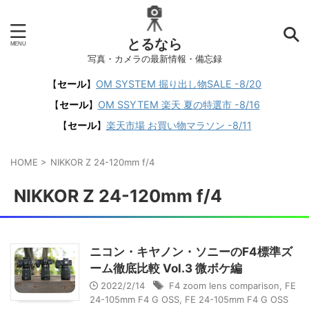
とるなら
写真・カメラの最新情報・備忘録
【
セール
】
OM SYSTEM 掘り出し物SALE -8/20
【
セール
】
OM SSYTEM 楽天 夏の特選市 -8/16
【
セール
】
楽天市場 お買い物マラソン -8/11
HOME
>
NIKKOR Z 24-120mm f/4
NIKKOR Z 24-120mm f/4
ニコン・キヤノン・ソニーのF4標準ズ
ーム徹底比較 Vol.3 微ボケ編
2022/2/14
F4 zoom lens comparison
,
FE
24-105mm F4 G OSS
,
FE 24-105mm F4 G OSS