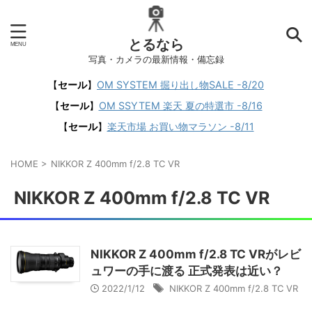
とるなら
写真・カメラの最新情報・備忘録
【
セール
】
OM SYSTEM 掘り出し物SALE -8/20
【
セール
】
OM SSYTEM 楽天 夏の特選市 -8/16
【
セール
】
楽天市場 お買い物マラソン -8/11
HOME
>
NIKKOR Z 400mm f/2.8 TC VR
NIKKOR Z 400mm f/2.8 TC VR
NIKKOR Z 400mm f/2.8 TC VRがレビ
ュワーの手に渡る 正式発表は近い？
2022/1/12
NIKKOR Z 400mm f/2.8 TC VR