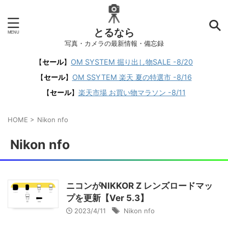
とるなら
写真・カメラの最新情報・備忘録
【
セール
】
OM SYSTEM 掘り出し物SALE -8/20
【
セール
】
OM SSYTEM 楽天 夏の特選市 -8/16
【
セール
】
楽天市場 お買い物マラソン -8/11
HOME
>
Nikon nfo
Nikon nfo
ニコンがNIKKOR Z レンズロードマッ
プを更新【Ver 5.3】
2023/4/11
Nikon nfo