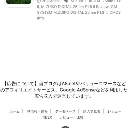
2025/6/28
M.ZUIKO DIGITAL 25mm F1.8
II
,
M.ZUIKO DIGITAL 25mm F1.8 II Review
,
OM
SYSTEM M.ZUIKO DIGITAL 25mm F1.8 II
,
OMDS
info
【広告について】当ブログはA8.netやバリューコマースなど
のアフィリエイトサービス、Google AdSenseなどを利用した
広告収入で運営しています。
ホーム
噂情報・速報
データベース
購入早見表
レビュー
INDEX
レビュー・比較