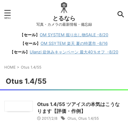
とるなら
写真・カメラの最新情報・備忘録
【
セール
】
OM SYSTEM 掘り出し物SALE -8/20
【
セール
】
OM SSYTEM 楽天 夏の特選市 -8/16
【
セール
】
Ulanzi 盆休みキャンペーン 最大40％オフ -8/20
HOME
>
Otus 1.4/55
Otus 1.4/55
Otus 1.4/55 ツアイスの本気はこうな
ります【評価・作例】
2017/2/8
Otus
,
Otus 1.4/55