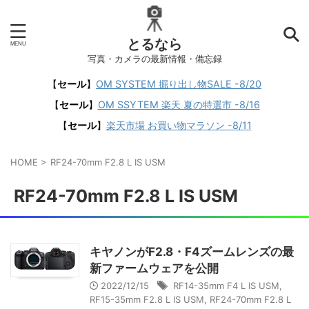
とるなら
写真・カメラの最新情報・備忘録
【
セール
】
OM SYSTEM 掘り出し物SALE -8/20
【
セール
】
OM SSYTEM 楽天 夏の特選市 -8/16
【
セール
】
楽天市場 お買い物マラソン -8/11
HOME
>
RF24-70mm F2.8 L IS USM
RF24-70mm F2.8 L IS USM
キヤノンがF2.8・F4ズームレンズの最
新ファームウェアを公開
2022/12/15
RF14-35mm F4 L IS USM
,
RF15-35mm F2.8 L IS USM
,
RF24-70mm F2.8 L