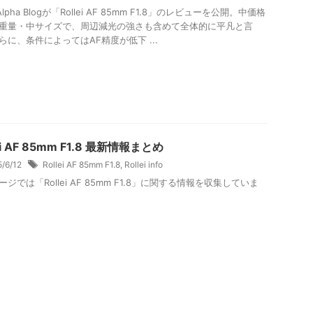
 Alpha Blogが「Rollei AF 85mm F1.8」のレビューを公開。中価格
重量・中サイズで、周辺減光の強さも含めて全体的に平凡と言
らに、条件によってはAF精度が低下 ...
ei AF 85mm F1.8 最新情報まとめ
5/6/12
Rollei AF 85mm F1.8
,
Rollei info
ジでは「Rollei AF 85mm F1.8」に関する情報を収集していま