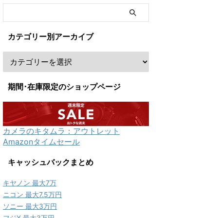
カテゴリー別アーカイブ
期間･在庫限定のショップページ
カメラのキタムラ：アウトレット
Amazonタイムセール
キャッシュバックまとめ
キヤノン 最大7万
ニコン 最大7.5万円
ソニー 最大3万円
フジX 最大3万円