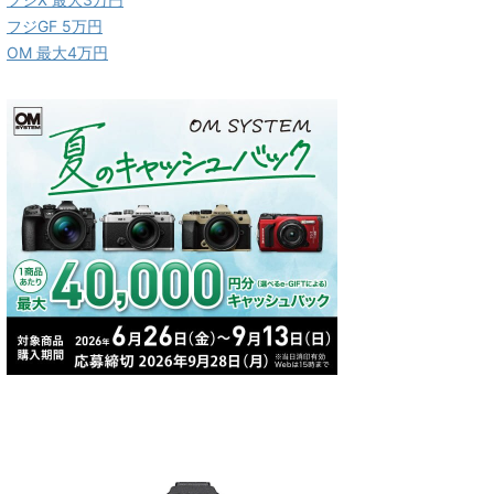
フジGF 5万円
OM 最大4万円