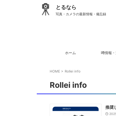
とるなら
写真・カメラの最新情報・備忘録
ホーム
噂情報・
HOME
>
Rollei info
Rollei info
推奨し
202