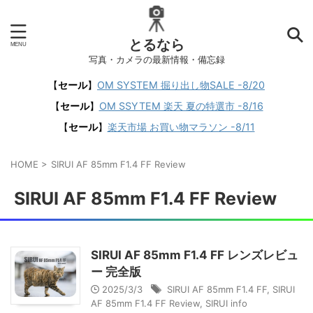
とるなら
写真・カメラの最新情報・備忘録
【
セール
】
OM SYSTEM 掘り出し物SALE -8/20
【
セール
】
OM SSYTEM 楽天 夏の特選市 -8/16
【
セール
】
楽天市場 お買い物マラソン -8/11
HOME
>
SIRUI AF 85mm F1.4 FF Review
SIRUI AF 85mm F1.4 FF Review
SIRUI AF 85mm F1.4 FF レンズレビュ
ー 完全版
2025/3/3
SIRUI AF 85mm F1.4 FF
,
SIRUI
AF 85mm F1.4 FF Review
,
SIRUI info