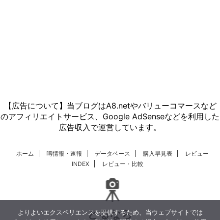
【広告について】当ブログはA8.netやバリューコマースなど
のアフィリエイトサービス、Google AdSenseなどを利用した
広告収入で運営しています。
ホーム
噂情報・速報
データベース
購入早見表
レビュー
INDEX
レビュー・比較
とるなら
よりよいエクスペリエンスを提供するため、当ウェブサイトでは