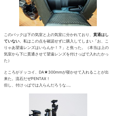
このバックは下の気室と上の気室に分かれており、
貫通はし
ていない
。私はこの点を確認せずに購入してしまい「お、こ
りゃあ望遠レンズはいらんか！？」と焦った。（本当は上の
気室から下に貫通させて望遠レンズを付けっぱで入れたかっ
た）
ところがドッコイ、DA★300mmが寝かせて入れることが出
来た。流石だぜPENTAX！
但し、付けっぱでは入らんだろうな…。