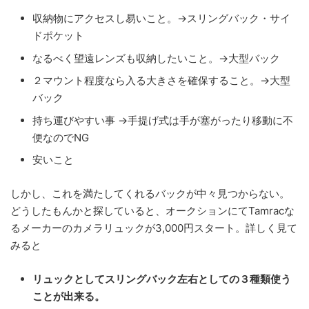
収納物にアクセスし易いこと。→スリングバック・サイ
ドポケット
なるべく望遠レンズも収納したいこと。→大型バック
２マウント程度なら入る大きさを確保すること。→大型
バック
持ち運びやすい事 →手提げ式は手が塞がったり移動に不
便なのでNG
安いこと
しかし、これを満たしてくれるバックが中々見つからない。
どうしたもんかと探していると、オークションにてTamracな
るメーカーのカメラリュックが3,000円スタート。詳しく見て
みると
リュックとしてスリングバック左右としての３種類使う
ことが出来る。