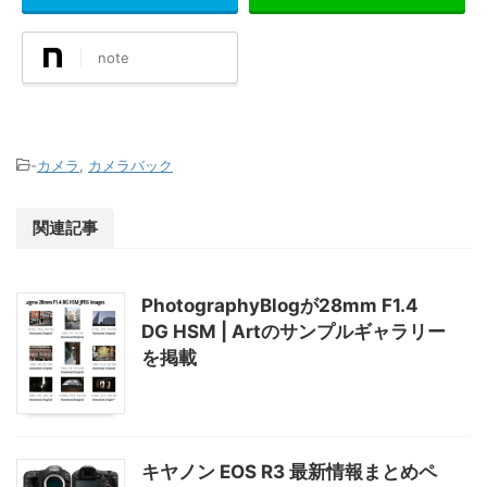
note
-
カメラ
,
カメラバック
関連記事
PhotographyBlogが28mm F1.4
DG HSM | Artのサンプルギャラリー
を掲載
キヤノン EOS R3 最新情報まとめペ