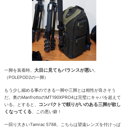
大目に見てもバランスが悪い
一脚を装着時。
。
（POLEPOD2の一脚）
もう少し縮める事のできる一脚や三脚とは相性が良さそう
だ。奥のManfrottoのMT190XPRO4は完璧にキャパを超えて
コンパクトで頼りがいのある三脚が欲し
いる。とすると、
くなってくる
、この悪い癖！
一回り大きいTamrac 5788。こちらは望遠レンズを付けっぱ