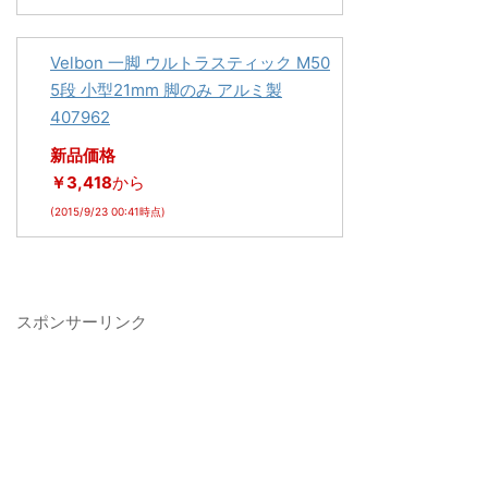
Velbon 一脚 ウルトラスティック M50
5段 小型21mm 脚のみ アルミ製
407962
新品価格
￥3,418
から
(2015/9/23 00:41時点)
スポンサーリンク