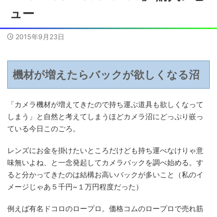
ュー
2015年9月23日
機材が増えたらバックが欲しくなる沼
「カメラ機材が増えてきたので持ち運ぶ道具も欲しくなって
しまう」と自然と考えてしまうほどカメラ沼にどっぷり嵌っ
ている今日このごろ。
レンズにお金を掛けたいところだけども持ち運べなけりゃ意
味無いよね、と一念発起してカメラバックを調べ始める。す
ると分かってきたのは結構お高いバックが多いこと（私のイ
メージじゃあ５千円~１万円程度だった）
例えば有名ドコロのロープロ。価格コムのロープロで売れ筋