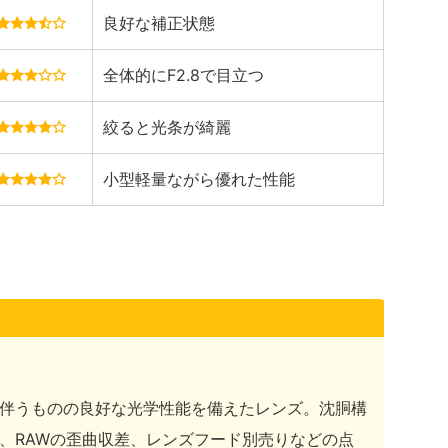
良好な補正状態
全体的にF2.8で目立つ
絞ると光条が綺麗
小型軽量ながら優れた性能
妥協を伴うものの良好な光学性能を備えたレンズ。沈胴構
、RAWの歪曲収差、レンズフード別売りなどの点