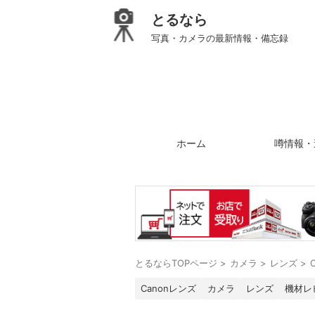
とるなら
写真・カメラの最新情報・備忘録
ホーム
噂情報・
とるならTOPページ
>
カメラ
>
レンズ
>
Canonレンズ
カメラ
レンズ
機材レ