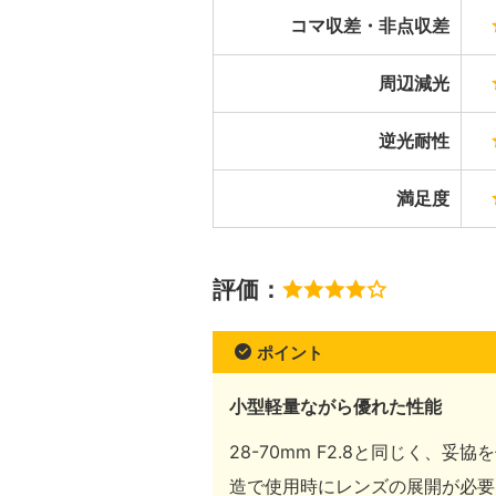
コマ収差・非点収差
周辺減光
逆光耐性
満足度
評価：
ポイント
小型軽量ながら優れた性能
28-70mm F2.8と同じく、
造で使用時にレンズの展開が必要