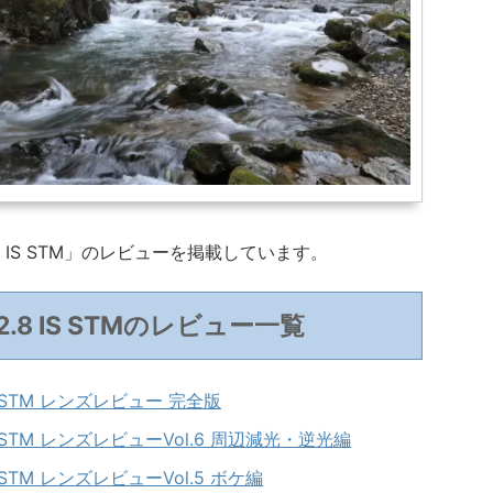
.8 IS STM」のレビューを掲載しています。
F2.8 IS STMのレビュー一覧
IS STM レンズレビュー 完全版
 IS STM レンズレビューVol.6 周辺減光・逆光編
IS STM レンズレビューVol.5 ボケ編