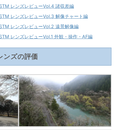
IS STM レンズレビューVol.4 諸収差編
 IS STM レンズレビューVol.3 解像チャート編
IS STM レンズレビューVol.2 遠景解像編
IS STM レンズレビューVol.1 外観・操作・AF編
レンズの評価