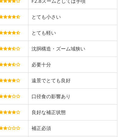
F2.8ズームとしては手頃
とても小さい
とても軽い
沈胴構造・ズーム域狭い
必要十分
遠景でとても良好
口径食の影響あり
良好な補正状態
補正必須