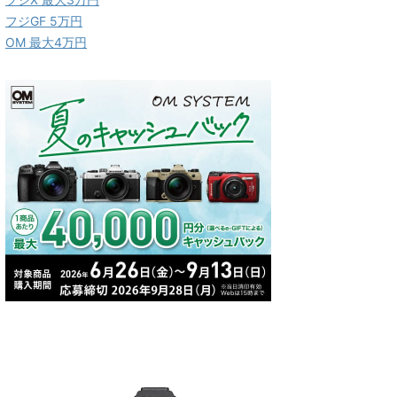
フジGF 5万円
OM 最大4万円