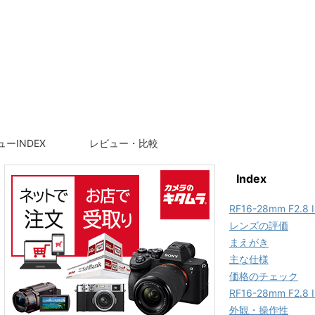
ーINDEX
レビュー・比較
Index
RF16-28mm F2.
レンズの評価
まえがき
主な仕様
価格のチェック
RF16-28mm F2.
外観・操作性