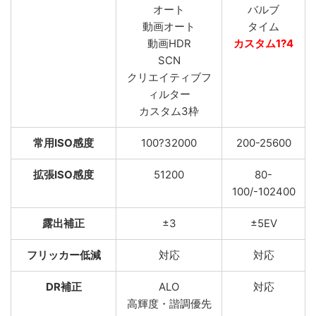
オート
バルブ
動画オート
タイム
動画HDR
カスタム1?4
SCN
クリエイティブフ
ィルター
カスタム3枠
常用ISO感度
100?32000
200-25600
拡張ISO感度
51200
80-
100/-102400
露出補正
±3
±5EV
フリッカー低減
対応
対応
DR補正
ALO
対応
高輝度・諧調優先