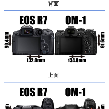
背面
上面