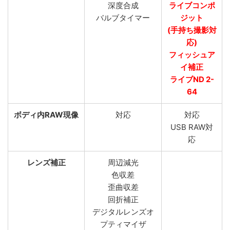
深度合成
ライブコンポ
バルブタイマー
ジット
(手持ち撮影対
応)
フィッシュア
イ補正
ライブND 2-
64
ボディ内RAW現像
対応
対応
USB RAW対
応
レンズ補正
周辺減光
色収差
歪曲収差
回折補正
デジタルレンズオ
プティマイザ