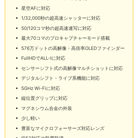
星空AFに対応
1/32,000秒の超高速シャッターに対応
50/120コマ秒の超高速連写に対応
最大70コマのプロキャプチャーモード搭載
576万ドットの高解像・高倍率OLEDファインダー
FullHDでALL-Iに対応
センサーシフト式の高解像マルチショットに対応
デジタルシフト・ライブ系機能に対応
5GHz Wi-Fiに対応
縦位置グリップに対応
マグネシウム合金の外装
少し軽い
豊富なマイクロフォーサーズ対応レンズ