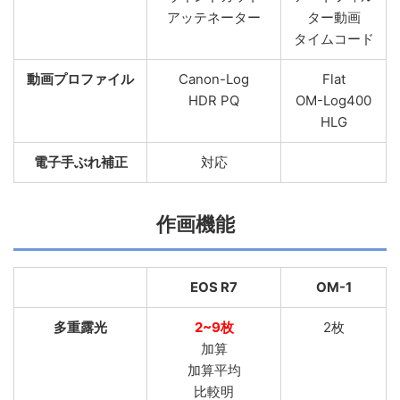
アッテネーター
ター動画
タイムコード
動画プロファイル
Canon-Log
Flat
HDR PQ
OM-Log400
HLG
電子手ぶれ補正
対応
作画機能
EOS R7
OM-1
多重露光
2~9枚
2枚
加算
加算平均
比較明