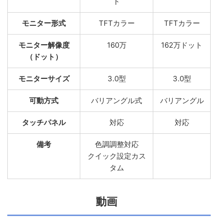
ト
モニター形式
TFTカラー
TFTカラー
モニター解像度
160万
162万ドット
（ドット）
モニターサイズ
3.0型
3.0型
可動方式
バリアングル式
バリアングル
タッチパネル
対応
対応
備考
色調調整対応
クイック設定カス
タム
動画