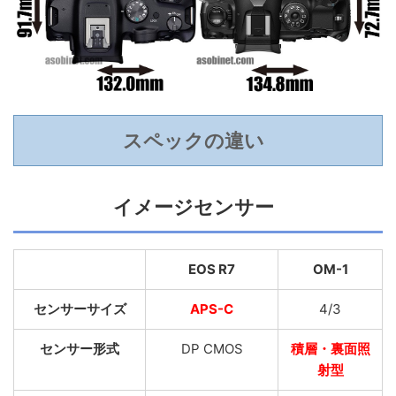
スペックの違い
イメージセンサー
EOS R7
OM-1
センサーサイズ
APS-C
4/3
センサー形式
DP CMOS
積層・裏面照
射型