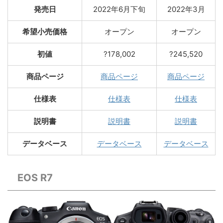
発売日
2022年6月下旬
2022年3月
希望小売価格
オープン
オープン
初値
?178,002
?245,520
商品ページ
商品ページ
商品ページ
仕様表
仕様表
仕様表
説明書
説明書
説明書
データベース
データベース
データベース
EOS R7