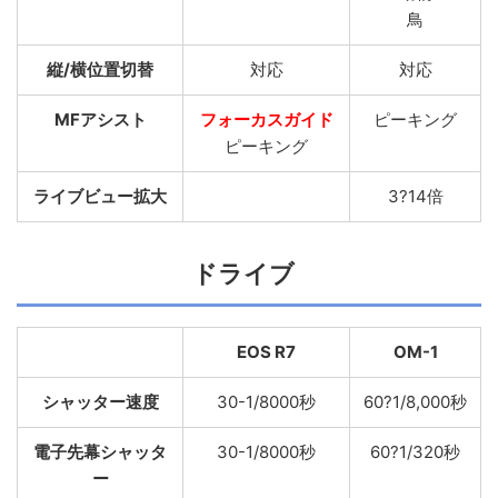
鳥
縦/横位置切替
対応
対応
MFアシスト
フォーカスガイド
ピーキング
ピーキング
ライブビュー拡大
3?14倍
ドライブ
EOS R7
OM-1
シャッター速度
30-1/8000秒
60?1/8,000秒
電子先幕シャッタ
30-1/8000秒
60?1/320秒
ー