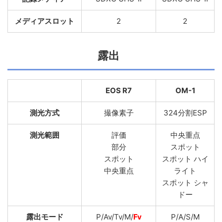
メディアスロット
2
2
露出
EOS R7
OM-1
測光方式
撮像素子
324分割ESP
測光範囲
評価
中央重点
部分
スポット
スポット
スポット ハイ
中央重点
ライト
スポット シャ
ドー
露出モード
P/Av/Tv/M/
Fv
P/A/S/M