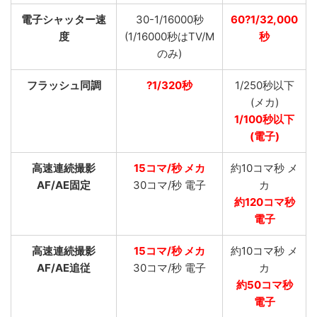
電子シャッター速
30-1/16000秒
60?1/32,000
度
(1/16000秒はTV/M
秒
のみ)
フラッシュ同調
?1/320秒
1/250秒以下
(メカ)
1/100秒以下
(電子)
高速連続撮影
15コマ/秒 メカ
約10コマ秒 メ
AF/AE固定
30コマ/秒 電子
カ
約120コマ秒
電子
高速連続撮影
15コマ/秒 メカ
約10コマ秒 メ
AF/AE追従
30コマ/秒 電子
カ
約50コマ秒
電子