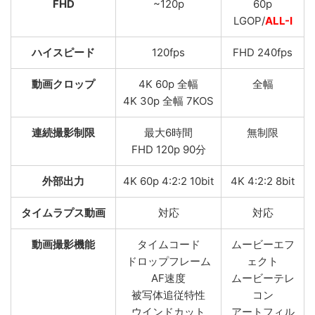
FHD
~120p
60p
LGOP/
ALL-I
ハイスピード
120fps
FHD 240fps
動画クロップ
4K 60p 全幅
全幅
4K 30p 全幅 7KOS
連続撮影制限
最大6時間
無制限
FHD 120p 90分
外部出力
4K 60p 4:2:2 10bit
4K 4:2:2 8bit
タイムラプス動画
対応
対応
動画撮影機能
タイムコード
ムービーエフ
ドロップフレーム
ェクト
AF速度
ムービーテレ
被写体追従特性
コン
ウインドカット
アートフィル