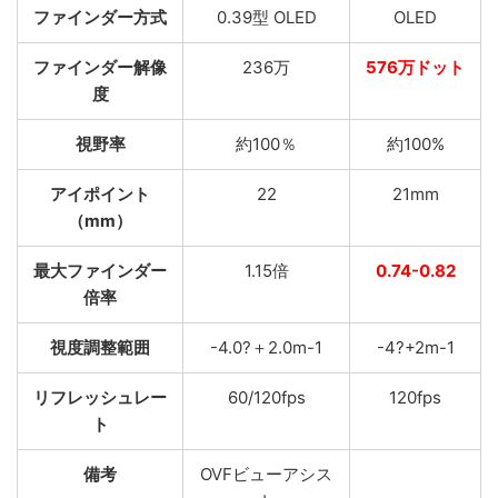
ファインダー方式
0.39型 OLED
OLED
ファインダー解像
236万
576万ドット
度
視野率
約100％
約100%
アイポイント
22
21mm
（mm）
最大ファインダー
1.15倍
0.74-0.82
倍率
視度調整範囲
-4.0?＋2.0m-1
-4?+2m-1
リフレッシュレー
60/120fps
120fps
ト
備考
OVFビューアシス