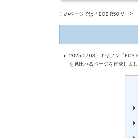
このページでは「EOS R50 V」
2025.07.03：キヤノン「E
を見比べるページを作成しまし