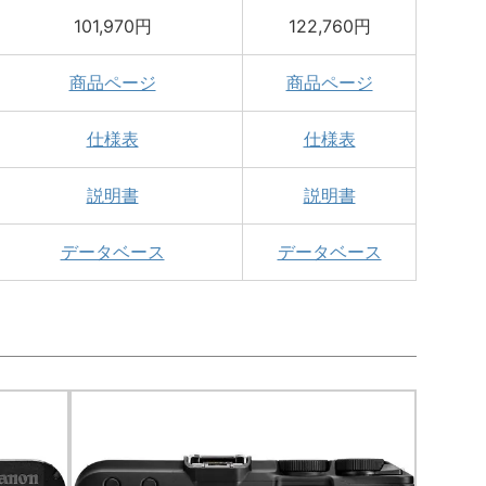
101,970円
122,760円
商品ページ
商品ページ
仕様表
仕様表
説明書
説明書
データベース
データベース