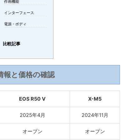
作画機能
インターフェース
電源・ボディ
比較記事
情報と価格の確認
EOS R50 V
X-M5
2025年4月
2024年11月
オープン
オープン