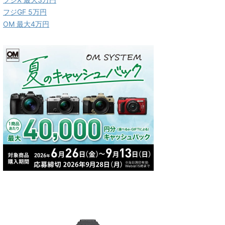
フジGF 5万円
OM 最大4万円