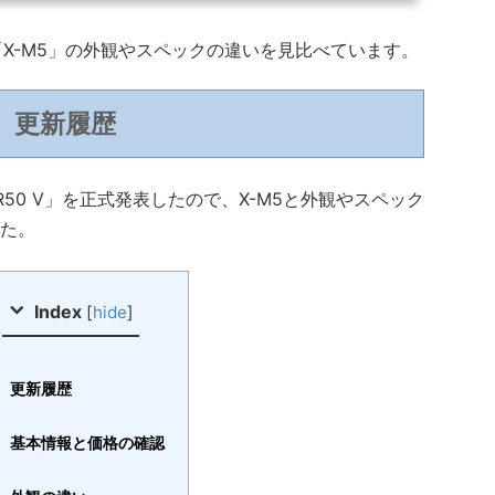
と「X-M5」の外観やスペックの違いを見比べています。
更新履歴
OS R50 V」を正式発表したので、X-M5と外観やスペック
た。
Index
[
hide
]
更新履歴
基本情報と価格の確認