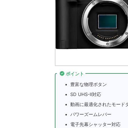
ポイント
豊富な物理ボタン
SD UHS-II対応
動画に最適化されたモード
パワーズームレバー
電子先幕シャッター対応