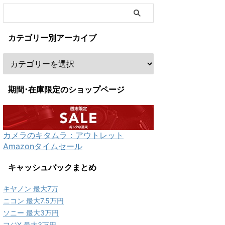
カテゴリー別アーカイブ
期間･在庫限定のショップページ
カメラのキタムラ：アウトレット
Amazonタイムセール
キャッシュバックまとめ
キヤノン 最大7万
ニコン 最大7.5万円
ソニー 最大3万円
フジX 最大3万円