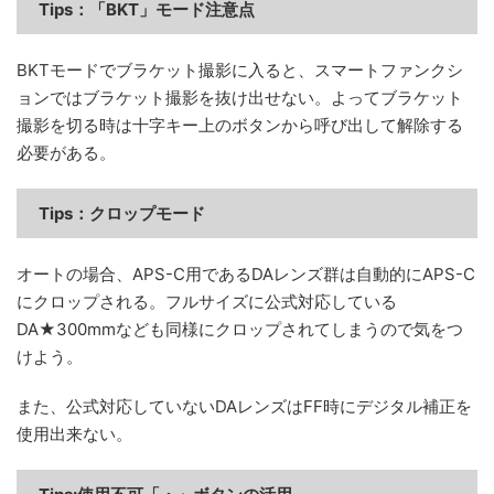
Tips：「BKT」モード注意点
BKTモードでブラケット撮影に入ると、スマートファンクシ
ョンではブラケット撮影を抜け出せない。よってブラケット
撮影を切る時は十字キー上のボタンから呼び出して解除する
必要がある。
Tips：クロップモード
オートの場合、APS-C用であるDAレンズ群は自動的にAPS-C
にクロップされる。フルサイズに公式対応している
DA★300mmなども同様にクロップされてしまうので気をつ
けよう。
また、公式対応していないDAレンズはFF時にデジタル補正を
使用出来ない。