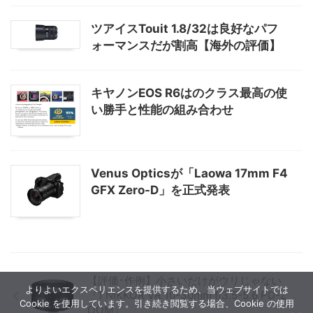
ツアイスTouit 1.8/32は良好なパフ
ォーマンスだが割高【海外の評価】
キヤノンEOS R6はのクラス最高の使
い勝手と性能の組み合わせ
Venus Opticsが「Laowa 17mm F4
GFX Zero-D」を正式発表
【評価･作例】小さいだけがウリじゃない
よりよいエクスペリエンスを提供するため、当ウェブサイトでは
『1 NIKKOR VR 10-30mm f/3.5-5.6 PD-Z
Cookie を使用しています。引き続き閲覧する場合、Cookie の使用
OOM』