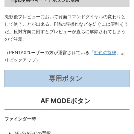
Tips:使用不可「・」ボタンの活用
撮影後プレビューにおいて背面コマンドダイヤルの変わりと
して使うことが出来る。F値の誤操作などを防ぐには便利そう
だ。反対方向に回すとプレビューが直ちに解除されてしまう
ので注意。
（PENTAXユーザーの方が運営されている「
虹色の旋律
」よ
りピックアップ）
専用ボタン
AF MODEボタン
ファインダー時
AF-S/AF-Cの選択