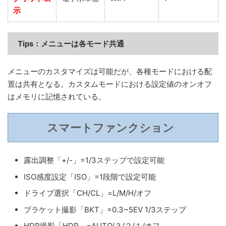
示
Tips：
メニューは各モード共通
メニューのカスタマイズは可能だが、各種モードにおける配
置は共有となる。カスタムモードにおける設定値のオンオフ
はメモリに記憶されている。
スマートファンクション
露出調整「+/-」=1/3ステップで設定可能
ISO感度設定「ISO」=1段階で設定可能
ドライブ選択「CH/CL」=L/M/H/オフ
ブラケット撮影「BKT」=0.3~5EV 1/3ステップ
HDR撮影「HDR」=AUTO/３/２/１/オフ