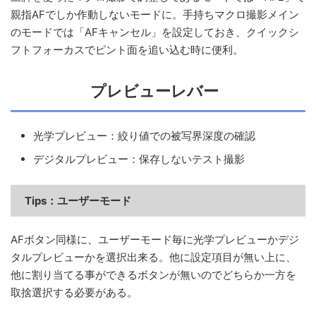
親指AFでしか作動しないモードに。手持ちマクロ撮影メイン
のモードでは「AFキャンセル」を設定しておき、クイックシ
フトフォーカスでピント面を追い込む時に便利。
プレビューレバー
光学プレビュー：絞り値での被写界深度の確認
デジタルプレビュー：保存しないテスト撮影
Tips：
ユーザーモード
AFボタン同様に、ユーザーモード毎に光学プレビューかデジ
タルプレビューかを選択出来る。他に設定項目が無い上に、
他に割り当てる事ができるボタンが無いのでどちらか一方を
取捨選択する必要がある。