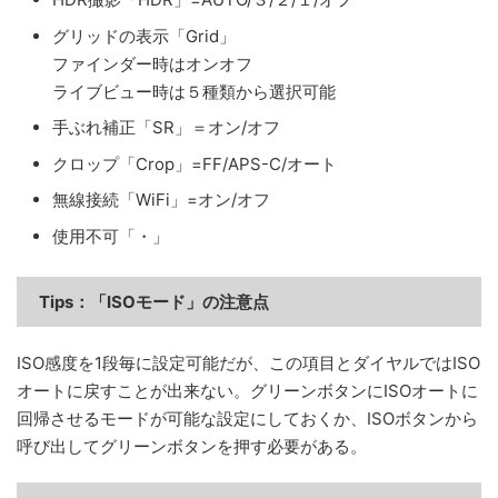
グリッドの表示「Grid」
ファインダー時はオンオフ
ライブビュー時は５種類から選択可能
手ぶれ補正「SR」＝オン/オフ
クロップ「Crop」=FF/APS-C/オート
無線接続「WiFi」=オン/オフ
使用不可「・」
Tips：「
ISOモード」の注意点
ISO感度を1段毎に設定可能だが、この項目とダイヤルではISO
オートに戻すことが出来ない。グリーンボタンにISOオートに
回帰させるモードが可能な設定にしておくか、ISOボタンから
呼び出してグリーンボタンを押す必要がある。