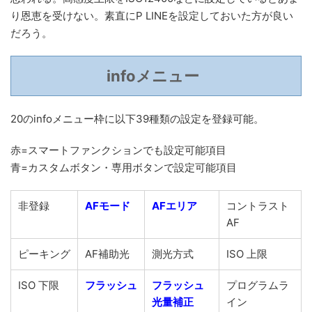
り恩恵を受けない。素直にP LINEを設定しておいた方が良い
だろう。
infoメニュー
20のinfoメニュー枠に以下39種類の設定を登録可能。
赤=スマートファンクションでも設定可能項目
青=カスタムボタン・専用ボタンで設定可能項目
非登録
AFモード
AFエリア
コントラスト
AF
ピーキング
AF補助光
測光方式
ISO 上限
ISO 下限
フラッシュ
フラッシュ
プログラムラ
光量補正
イン