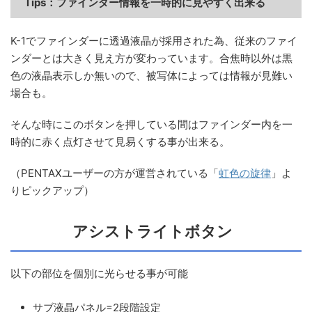
Tips：
ファインダー情報を一時的に見やすく出来る
K-1でファインダーに透過液晶が採用された為、従来のファイ
ンダーとは大きく見え方が変わっています。合焦時以外は黒
色の液晶表示しか無いので、被写体によっては情報が見難い
場合も。
そんな時にこのボタンを押している間はファインダー内を一
時的に赤く点灯させて見易くする事が出来る。
（PENTAXユーザーの方が運営されている「
虹色の旋律
」よ
りピックアップ）
アシストライトボタン
以下の部位を個別に光らせる事が可能
サブ液晶パネル=2段階設定