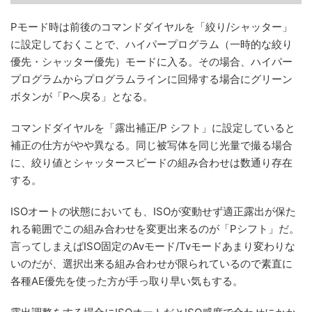
Pモード時は前後のコマンドダイヤルを「絞り/シャッター」
に設定しておくことで、ハイパープログラム（一時的な絞り
優先・シャッター優先）モードに入る。その場合、ハイパー
プログラムからプログラムラインに回帰する場合にグリーン
ボタンが「Pへ戻る」となる。
コマンドダイヤルを「露出補正/P シフト」に設定していると
補正の仕方がやや異なる。同じ被写体を同じ光量で撮る場合
に、絞り値とシャッタースピードの組み合わせは数通り存在
する。
ISOオートの状態においても、ISOが変動せず適正露出が保た
れる範囲でこの組み合わせを変更出来るのが「Pシフト」だ。
言ってしまえばISO固定のAvモード/Tvモードあまり変わりな
いのだが、選択出来る組み合わせが限られているので素直に
各種AE優先を使った方が手っ取り早い気もする。