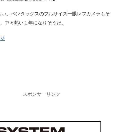
らしい。ペンタックスのフルサイズ一眼レフカメラもそ
、中々熱い１年になりそうだ。
ジ
スポンサーリンク