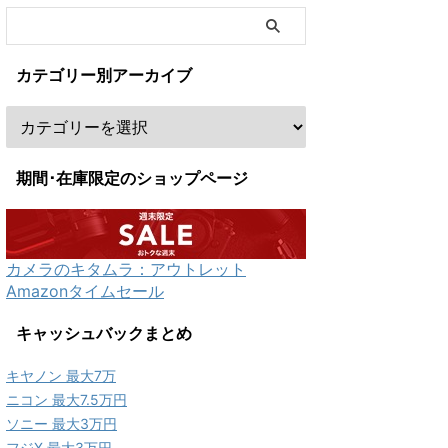
カテゴリー別アーカイブ
期間･在庫限定のショップページ
カメラのキタムラ：アウトレット
Amazonタイムセール
キャッシュバックまとめ
キヤノン 最大7万
ニコン 最大7.5万円
ソニー 最大3万円
フジX 最大3万円