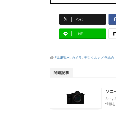
Post
LINE
-
FUJIFILM
,
カメラ
,
デジタルカメラ総合
関連記事
ソニー
Sony
情報を