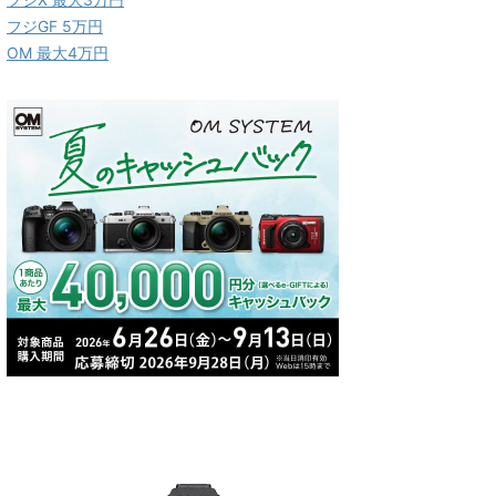
フジGF 5万円
OM 最大4万円