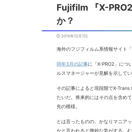
Fujifilm 『X
か？
2015年12月7日
海外のフジフィルム系情報サイト「Fuj
同年3月の記事
に「X-PRO2」に
ルスマネージャーが見解を示してい
その記事によると現段階でX-Tran
たいだ。将来的にはその点を含めて
先の模様。
とは言ったものの、かなりマニアッ
かと言われると微妙な気がする。む