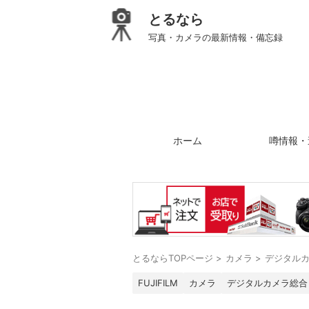
とるなら
写真・カメラの最新情報・備忘録
ホーム
噂情報・
とるならTOPページ
>
カメラ
>
デジタル
FUJIFILM
カメラ
デジタルカメラ総合