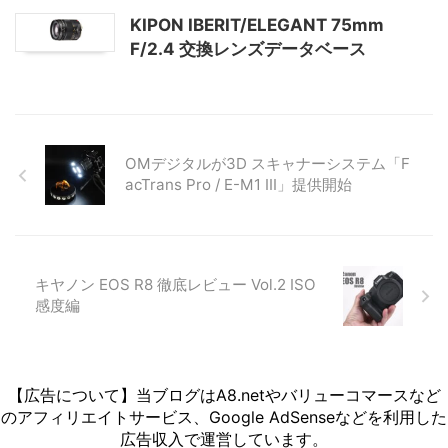
KIPON IBERIT/ELEGANT 75mm
F/2.4 交換レンズデータベース
OMデジタルが3D スキャナーシステム「F
acTrans Pro / E-M1 III」提供開始
キヤノン EOS R8 徹底レビュー Vol.2 ISO
感度編
【広告について】当ブログはA8.netやバリューコマースなど
のアフィリエイトサービス、Google AdSenseなどを利用した
広告収入で運営しています。