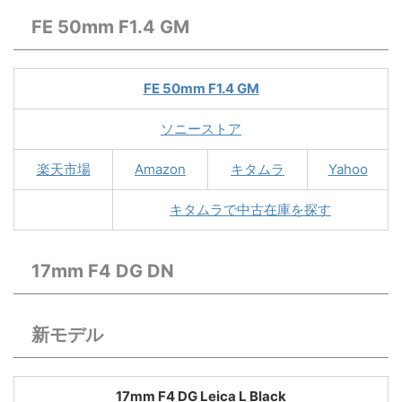
FE 50mm F1.4 GM
FE 50mm F1.4 GM
ソニーストア
楽天市場
Amazon
キタムラ
Yahoo
キタムラで中古在庫を探す
17mm F4 DG DN
新モデル
17mm F4 DG Leica L Black