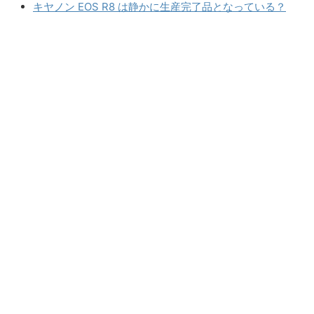
キヤノン EOS R8 は静かに生産完了品となっている？