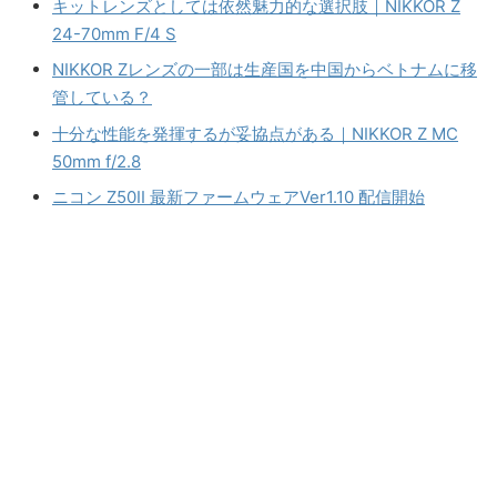
キットレンズとしては依然魅力的な選択肢｜NIKKOR Z
24-70mm F/4 S
NIKKOR Zレンズの一部は生産国を中国からベトナムに移
管している？
十分な性能を発揮するが妥協点がある｜NIKKOR Z MC
50mm f/2.8
ニコン Z50II 最新ファームウェアVer1.10 配信開始