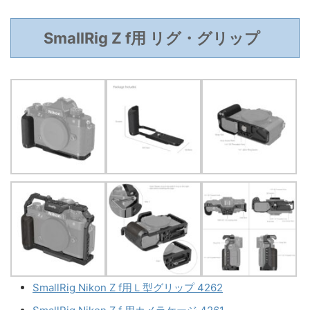
SmallRig Z f用 リグ・グリップ
SmallRig Nikon Z f用Ｌ型グリップ 4262