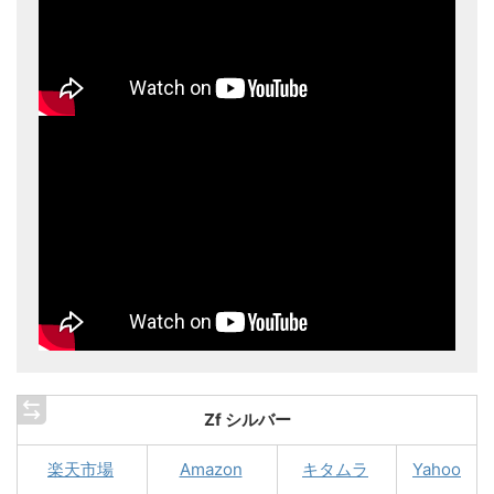
Zf シルバー
楽天市場
Amazon
キタムラ
Yahoo