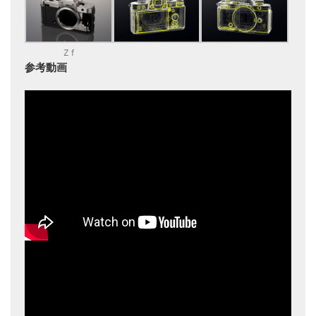
Z f
参考動画