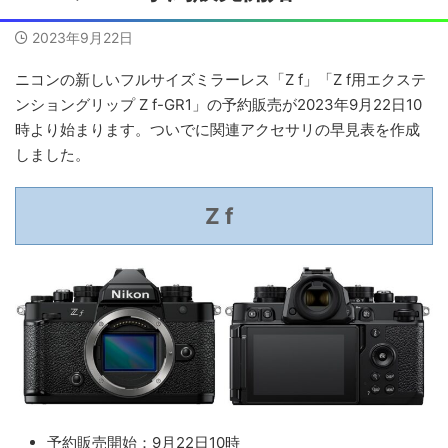
2023年9月22日
ニコンの新しいフルサイズミラーレス「Z f」「Z f用エクステ
ンショングリップ Z f-GR1」の予約販売が2023年9月22日10
時より始まります。ついでに関連アクセサリの早見表を作成
しました。
Z f
予約販売開始：9月22日10時