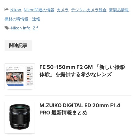
-
Nikon
,
Nikon関連の情報
,
カメラ
,
デジタルカメラ総合
,
新製品情報
,
機材の噂情報・速報
-
Nikon info
,
Z f
関連記事
FE 50-150mm F2 GM 「新しい撮影
体験」を提供する希少なレンズ
M.ZUIKO DIGITAL ED 20mm F1.4
PRO 最新情報まとめ