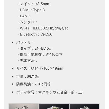
・マイク：φ3.5mm
・HDMI：Type D
・LAN：
・シンクロ：
・Wi-Fi：IEEE802.11b/g/n/a/ac
・Bluetooth：Ver.5.0
バッテリー
・タイプ：EN-EL15c
・撮影可能枚数：約410コマ
・充電方法：
サイズ：約144×103×49mm
重量：約710g
防塵防滴：Z 8と同等
ボディ材質：マグネシウム合金（前・上）