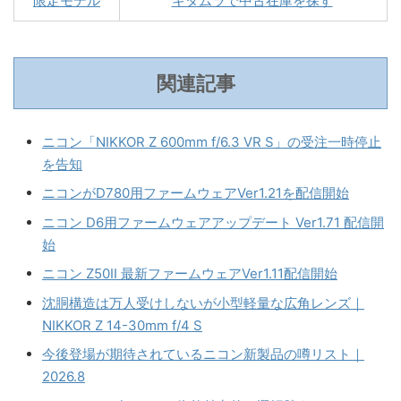
限定モデル
キタムラで中古在庫を探す
関連記事
ニコン「NIKKOR Z 600mm f/6.3 VR S」の受注一時停止
を告知
ニコンがD780用ファームウェアVer1.21を配信開始
ニコン D6用ファームウェアアップデート Ver1.71 配信開
始
ニコン Z50II 最新ファームウェアVer1.11配信開始
沈胴構造は万人受けしないが小型軽量な広角レンズ｜
NIKKOR Z 14-30mm f/4 S
今後登場が期待されているニコン新製品の噂リスト｜
2026.8