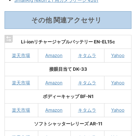
SmallRig Nikon Z f 用カメラケージ 4261
その他 関連アクセサリ
Li-ionリチャージャブルバッテリー EN-EL15c
楽天市場
Amazon
キタムラ
Yahoo
接眼目当て DK-33
楽天市場
Amazon
キタムラ
Yahoo
ボディーキャップ BF-N1
楽天市場
Amazon
キタムラ
Yahoo
ソフトシャッターレリーズ AR-11