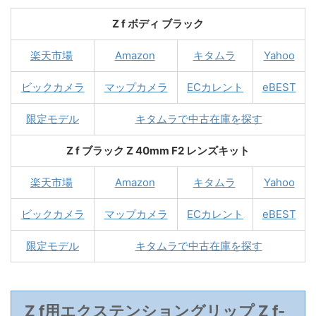
Z f ボディ ブラック
楽天市場
Amazon
キタムラ
Yahoo
ビックカメラ
マップカメラ
ECカレント
eBEST
限定モデル
キタムラで中古在庫を探す
Z f ブラック Z 40mm F2 レンズキット
楽天市場
Amazon
キタムラ
Yahoo
ビックカメラ
マップカメラ
ECカレント
eBEST
限定モデル
キタムラで中古在庫を探す
Z f用エクステンショングリップ Z f-