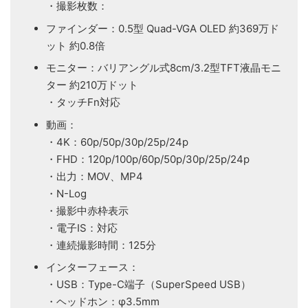
・撮影枚数：
ファインダー：0.5型 Quad-VGA OLED 約369万ド
ット 約0.8倍
モニター：バリアングル式8cm/3.2型TFT液晶モニ
ター 約210万ドット
・タッチFn対応
動画：
・4K：60p/50p/30p/25p/24p
・FHD：120p/100p/60p/50p/30p/25p/24p
・出力：MOV、MP4
・N-Log
・撮影中赤枠表示
・電子IS：対応
・連続撮影時間：125分
インターフェース：
・USB：Type-C端子（SuperSpeed USB）
・ヘッドホン：φ3.5mm