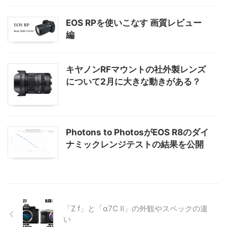
EOS RPを使いこなす 画質レビュー
編
キヤノンRFマウントの社外製レンズ
について2月に大きな動きがある？
Photons to PhotosがEOS R8のダイ
ナミックレンジテストの結果を公開
「Z f」と「α7C II」の外観やスペックの違
い