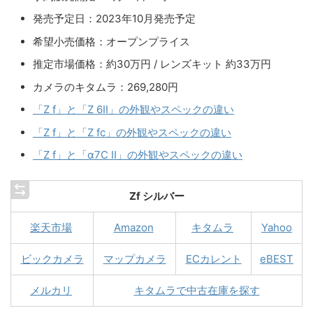
発売予定日：2023年10月発売予定
希望小売価格：オープンプライス
推定市場価格：約30万円 / レンズキット 約33万円
カメラのキタムラ：
269,280
円
「Z f」と「Z 6II」の外観やスペックの違い
「Z f」と「Z fc」の外観やスペックの違い
「Z f」と「α7C II」の外観やスペックの違い
Zf シルバー
楽天市場
Amazon
キタムラ
Yahoo
ビックカメラ
マップカメラ
ECカレント
eBEST
メルカリ
キタムラで中古在庫を探す