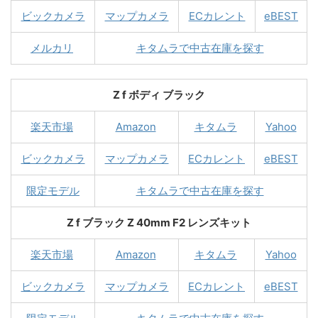
ビックカメラ
マップカメラ
ECカレント
eBEST
メルカリ
キタムラで中古在庫を探す
Z f ボディ ブラック
楽天市場
Amazon
キタムラ
Yahoo
ビックカメラ
マップカメラ
ECカレント
eBEST
限定モデル
キタムラで中古在庫を探す
Z f ブラック Z 40mm F2 レンズキット
楽天市場
Amazon
キタムラ
Yahoo
ビックカメラ
マップカメラ
ECカレント
eBEST