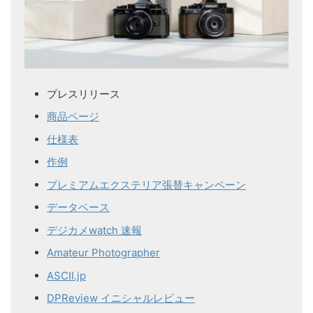
プレスリリース
商品ページ
仕様表
作例
プレミアムエクステリア張替キャンペーン
データベース
デジカメwatch 速報
Amateur Photographer
ASCII.jp
DPReview イニシャルレビュー