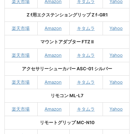
楽天市場
Amazon
キタムラ
Yahoo
Z f用エクステンショングリップ Z f-GR1
楽天市場
Amazon
キタムラ
Yahoo
マウントアダプター FTZ II
楽天市場
Amazon
キタムラ
Yahoo
アクセサリーシューカバー ASC-01 シルバー
楽天市場
Amazon
キタムラ
Yahoo
リモコン ML-L7
楽天市場
Amazon
キタムラ
Yahoo
リモートグリップ MC-N10