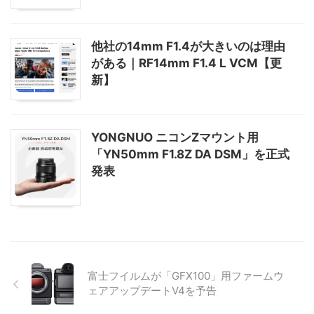
他社の14mm F1.4が大きいのは理由
がある｜RF14mm F1.4 L VCM【更
新】
YONGNUO ニコンZマウント用
「YN50mm F1.8Z DA DSM」を正式
発表
富士フイルムが「GFX100」用ファームウ
ェアアップデートV4を予告