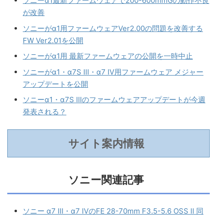
ソニーα1最新ファームウェアで200-600mmGの動作不良
が改善
ソニーがα1用ファームウェアVer2.00の問題を改善する
FW Ver2.01を公開
ソニーがα1用 最新ファームウェアの公開を一時中止
ソニーがα1・α7S III・α7 IV用ファームウェア メジャー
アップデートを公開
ソニーα1・α7S IIIのファームウェアアップデートが今週
発表される？
サイト案内情報
ソニー関連記事
ソニー α7 III・α7 IVのFE 28-70mm F3.5-5.6 OSS II 同