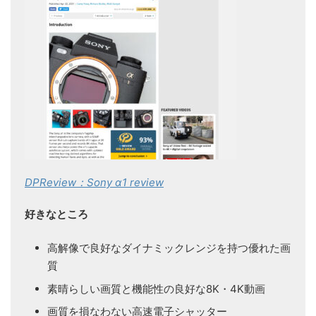
DPReview：Sony α1 review
好きなところ
高解像で良好なダイナミックレンジを持つ優れた画
質
素晴らしい画質と機能性の良好な8K・4K動画
画質を損なわない高速電子シャッター