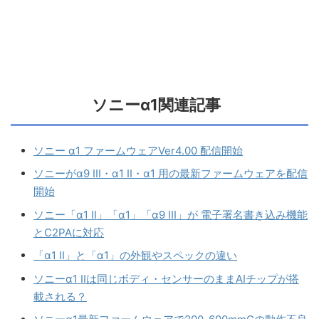
ソニーα1関連記事
ソニー α1 ファームウェアVer4.00 配信開始
ソニーがα9 III・α1 II・α1 用の最新ファームウェアを配信
開始
ソニー「α1 II」「α1」「α9 III」が 電子署名書き込み機能
とC2PAに対応
「α1 II」と「α1」の外観やスペックの違い
ソニーα1 IIは同じボディ・センサーのままAIチップが搭
載される？