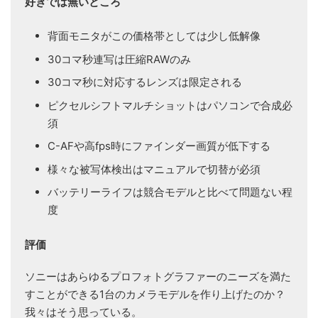
好きでは無いところ
背面モニタがこの価格帯としては少し低解像
30コマ秒連写は圧縮RAWのみ
30コマ秒に対応するレンズは限定される
ピクセルシフトマルチショットはパソコンで合成必
須
C-AFや高fps時にファインダー画質が低下する
様々な被写体検出はマニュアルで切替が必須
バッテリーライフは競合モデルと比べて問題ない程
度
評価
ソニーはあらゆるプロフォトグラファーのニーズを満た
すことができる1台のカメラモデルを作り上げたのか？
我々はそう思っている。