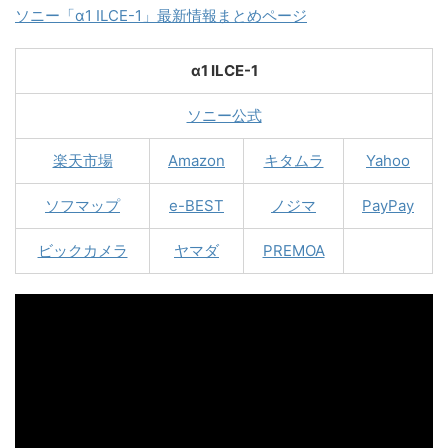
ソニー「α1 ILCE-1」最新情報まとめページ
α1 ILCE-1
ソニー公式
楽天市場
Amazon
キタムラ
Yahoo
ソフマップ
e-BEST
ノジマ
PayPay
ビックカメラ
ヤマダ
PREMOA