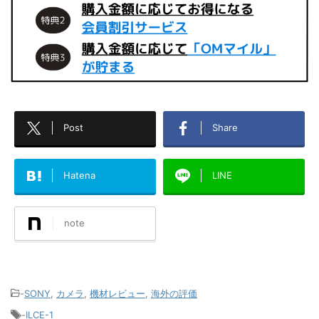
Post
Share
Hatena
LINE
note
-
SONY
,
カメラ
,
機材レビュー
,
海外の評価
-
ILCE-1