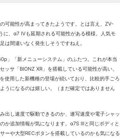
の可能性が高まってきたようです。とは言え、ZV-
うに、α7 IVも延期される可能性がある模様。人気モ
足は間違いなく発生しそうですねえ。
60p」「新メニューシステム」のふたつ。これが本当
プロセッサ「BIONZ XR」を搭載している可能性が高い。
ッサを使用した新機種の登場が続いており、比較的手ごろ
ようになるのは嬉しい。（まだ確定ではありません
み出し速度で駆動できるのか、連写速度や電子シャッ
か追加情報が気になります。α7S IIIと同じボディと
サーや大型RECボタンを搭載しているのかも気になる