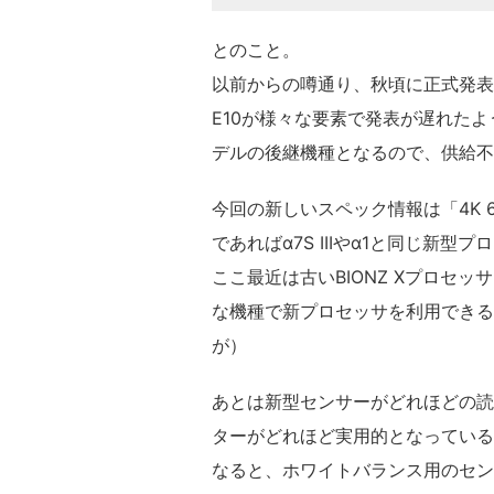
とのこと。
以前からの噂通り、秋頃に正式発表
E10が様々な要素で発表が遅れたよ
デルの後継機種となるので、供給不
今回の新しいスペック情報は「4K 
であればα7S IIIやα1と同じ新型
ここ最近は古いBIONZ Xプロセ
な機種で新プロセッサを利用できる
が）
あとは新型センサーがどれほどの読
ターがどれほど実用的となっているの
なると、ホワイトバランス用のセン