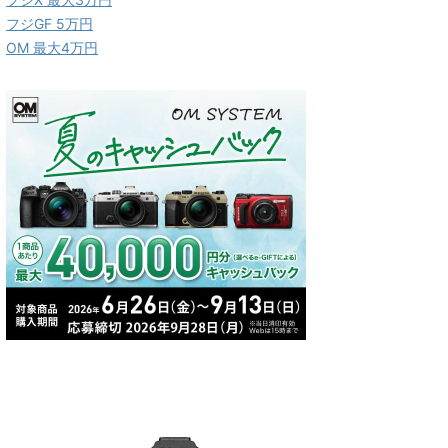
フジGF 5万円
OM 最大4万円