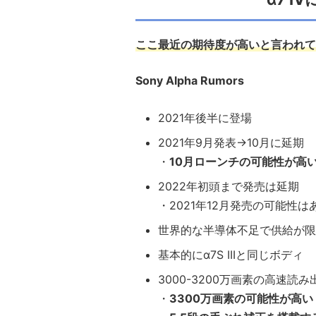
ここ最近の期待度が高いと言われて
Sony Alpha Rumors
2021年後半に登場
2021年9月発表→10月に延期
・
10月ローンチの可能性が高
2022年初頭まで発売は延期
・2021年12月発売の可能性
世界的な半導体不足で供給が限
基本的にα7S IIIと同じボディ
3000-3200万画素の高速
・
3300万画素の可能性が高い