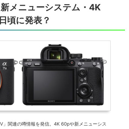
」は新メニューシステム・4K
1日頃に発表？
「α7 IV」関連の噂情報を発信。4K 60pや新メニューシス