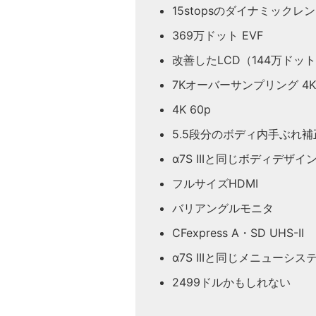
15stopsのダイナミックレ
369万ドット EVF
改善したLCD（144万ドッ
7Kオーバーサンプリング 4K 
4K 60p
5.5段分のボディ内手ぶれ
α7S IIIと同じボディデザ
フルサイズHDMI
バリアングルモニタ
CFexpress A・SD UHS-II
α7S IIIと同じメニューシス
2499ドルかもしれない