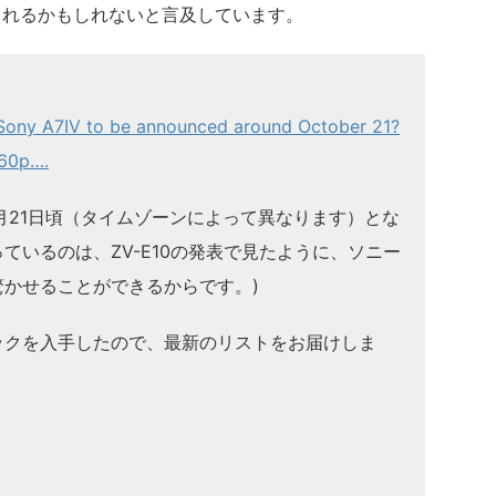
表されるかもしれないと言及しています。
ony A7IV to be announced around October 21?
k60p….
0月21日頃（タイムゾーンによって異なります）とな
ているのは、ZV-E10の発表で見たように、ソニー
かせることができるからです。)
ックを入手したので、最新のリストをお届けしま