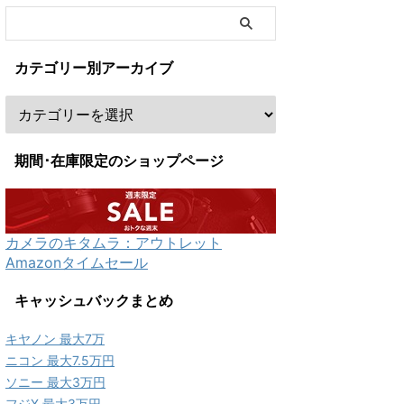
カテゴリー別アーカイブ
期間･在庫限定のショップページ
カメラのキタムラ：アウトレット
Amazonタイムセール
キャッシュバックまとめ
キヤノン 最大7万
ニコン 最大7.5万円
ソニー 最大3万円
フジX 最大3万円