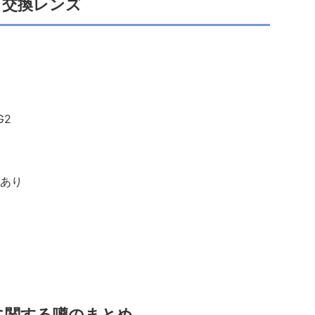
交換レンズ
G2
あり
IVに関する噂のまとめ