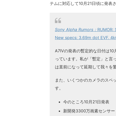
テムに対応して10月21日頃に発
Sony Alpha Rumors：
RUMOR: S
New specs: 3.69m dot EVF, 4
A7IVの発表の暫定的な日付は1
っています。私が「暫定」と言っ
は直前になって延期して我々を驚
また、いくつかのカメラのスペ
す。
今のところ10月21日発表
新開発3300万画素センサー