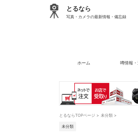
とるなら
写真・カメラの最新情報・備忘録
ホーム
噂情報・
とるならTOPページ
>
未分類
>
未分類