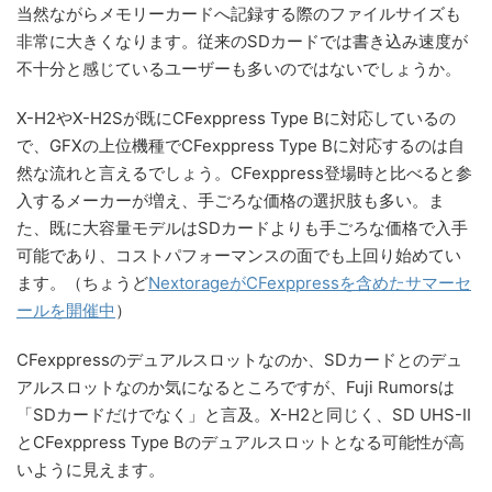
当然ながらメモリーカードへ記録する際のファイルサイズも
非常に大きくなります。従来のSDカードでは書き込み速度が
不十分と感じているユーザーも多いのではないでしょうか。
X-H2やX-H2Sが既にCFexppress Type Bに対応しているの
で、GFXの上位機種でCFexppress Type Bに対応するのは自
然な流れと言えるでしょう。CFexppress登場時と比べると参
入するメーカーが増え、手ごろな価格の選択肢も多い。ま
た、既に大容量モデルはSDカードよりも手ごろな価格で入手
可能であり、コストパフォーマンスの面でも上回り始めてい
ます。（ちょうど
NextorageがCFexppressを含めたサマーセ
ールを開催中
）
CFexppressのデュアルスロットなのか、SDカードとのデュ
アルスロットなのか気になるところですが、Fuji Rumorsは
「SDカードだけでなく」と言及。X-H2と同じく、SD UHS-II
とCFexppress Type Bのデュアルスロットとなる可能性が高
いように見えます。