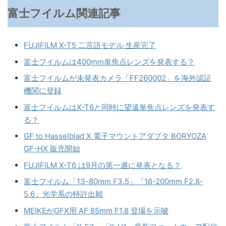
富士フイルム関連記事
FUJIFILM X-T5 二言語モデル 生産完了
富士フイルムは400mm単焦点レンズを発表する？
富士フイルムが未発表カメラ「FF260002」を海外認証
機関に登録
富士フイルムはX-T6と同時に望遠単焦点レンズを発表す
る？
GF to Hasselblad X 電子マウントアダプタ BORYOZA
GF-HX 販売開始
FUJIFILM X-T6 は9月の第一週に発表となる？
富士フイルム「13-80mm F3.5」「16-200mm F2.8-
5.6」光学系の特許出願
MEIKEがGFX用 AF 85mm F1.8 登場を示唆