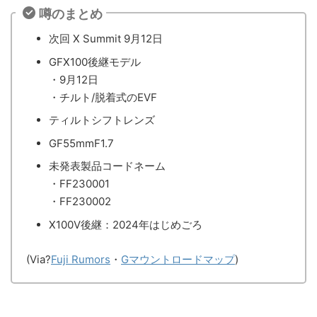
噂のまとめ
次回 X Summit 9月12日
GFX100後継モデル
・9月12日
・チルト/脱着式のEVF
ティルトシフトレンズ
GF55mmF1.7
未発表製品コードネーム
・FF230001
・FF230002
X100V後継：2024年はじめごろ
(Via?
Fuji Rumors
・
Gマウントロードマップ
)