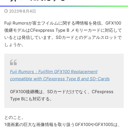
2023年8月4日
Fuji Rumorsが富士フイルムに関する噂情報を発信。GFX100
後継モデルはCFexppress Type B メモリーカードに対応して
いるとは発信しています。SDカードとのデュアルスロットで
しょうか。
Fuji Rumors：Fujifilm GFX100 Replacement
compatible with CFexpress Type B and SD-Cards
GFX100後継機は、SDカードだけでなく、CFexpress
Type Bにも対応する。
とのこと。
1億画素の巨大な画像情報を取り扱うGFX100やGFX100Sは、