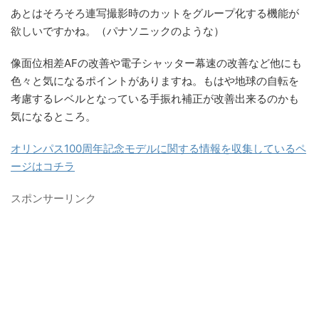
あとはそろそろ連写撮影時のカットをグループ化する機能が
欲しいですかね。（パナソニックのような）
像面位相差AFの改善や電子シャッター幕速の改善など他にも
色々と気になるポイントがありますね。もはや地球の自転を
考慮するレベルとなっている手振れ補正が改善出来るのかも
気になるところ。
オリンパス100周年記念モデルに関する情報を収集しているペ
ージはコチラ
スポンサーリンク