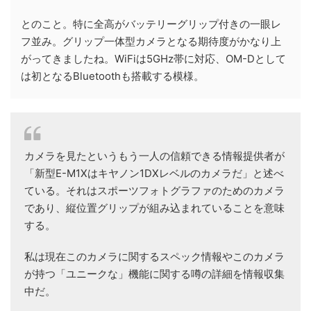
とのこと。特に全高がバッテリーグリップ付きの一眼レ
フ並み。グリップ一体型カメラとなる期待度がかなり上
がってきましたね。WiFiは5GHz帯に対応、OM-Dとして
は初となるBluetoothも搭載する模様。
カメラを見たというもう一人の信頼できる情報提供者が
「新型E-M1Xはキヤノン1DXレベルのカメラだ」と述べ
ている。それはスポーツフォトグラファのためのカメラ
であり、縦位置グリップが組み込まれていることを意味
する。
私は現在このカメラに関するスペック情報やこのカメラ
が持つ「ユニークな」機能に関する噂の詳細を情報収集
中だ。