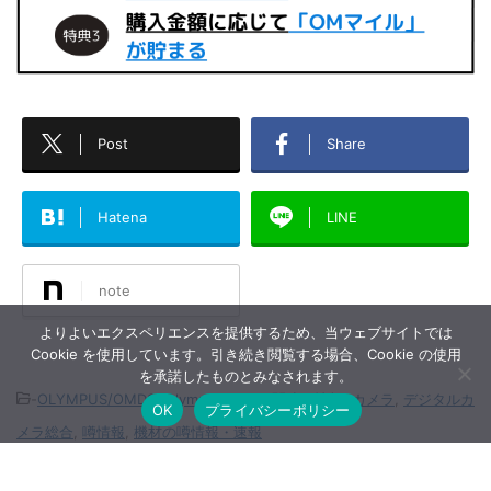
Post
Share
Hatena
LINE
note
よりよいエクスペリエンスを提供するため、当ウェブサイトでは
Cookie を使用しています。引き続き閲覧する場合、Cookie の使用
を承諾したものとみなされます。
-
OLYMPUS/OMDS
,
Olympus/OMDS関連の情報
,
カメラ
,
デジタルカ
OK
プライバシーポリシー
メラ総合
,
噂情報
,
機材の噂情報・速報