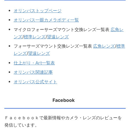
オリンパストップページ
オリンパス一眼カメラボディ一覧
マイクロフォーサーズマウント交換レンズ一覧表
広角レ
ンズ
/
標準レンズ
/
望遠レンズ
フォーサーズマウント交換レンズ一覧表
広角レンズ
/
標準
レンズ
/
望遠レンズ
仕上がり・Art一覧表
オリンパス関連記事
オリンパス公式サイト
Facebook
Ｆａｃｅｂｏｏｋで最新情報やカメラ・レンズのレビューを
発信しています。