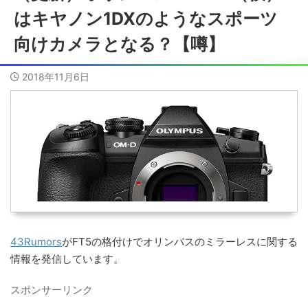
はキヤノン1DXのようなスポーツ
向けカメラとなる？【噂】
2018年11月6日
43Rumors
がFT5の格付けでオリンパスのミラーレスに関する
情報を発信しています。
スポンサーリンク