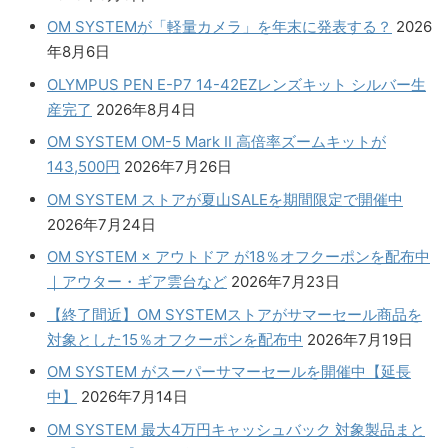
OM SYSTEMが「軽量カメラ」を年末に発表する？
2026
年8月6日
OLYMPUS PEN E-P7 14-42EZレンズキット シルバー生
産完了
2026年8月4日
OM SYSTEM OM-5 Mark II 高倍率ズームキットが
143,500円
2026年7月26日
OM SYSTEM ストアが夏山SALEを期間限定で開催中
2026年7月24日
OM SYSTEM × アウトドア が18％オフクーポンを配布中
｜アウター・ギア雲台など
2026年7月23日
【終了間近】OM SYSTEMストアがサマーセール商品を
対象とした15％オフクーポンを配布中
2026年7月19日
OM SYSTEM がスーパーサマーセールを開催中【延長
中】
2026年7月14日
OM SYSTEM 最大4万円キャッシュバック 対象製品まと