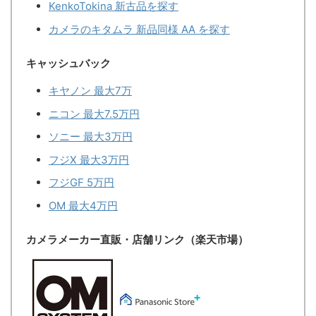
KenkoTokina 新古品を探す
カメラのキタムラ 新品同様 AA を探す
キャッシュバック
キヤノン 最大7万
ニコン 最大7.5万円
ソニー 最大3万円
フジX 最大3万円
フジGF 5万円
OM 最大4万円
カメラメーカー直販・店舗リンク（楽天市場）