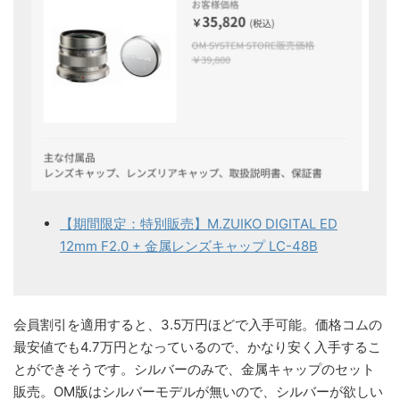
【期間限定：特別販売】M.ZUIKO DIGITAL ED
12mm F2.0 + 金属レンズキャップ LC-48B
会員割引を適用すると、3.5万円ほどで入手可能。価格コムの
最安値でも4.7万円となっているので、かなり安く入手するこ
とができそうです。シルバーのみで、金属キャップのセット
販売。OM版はシルバーモデルが無いので、シルバーが欲しい