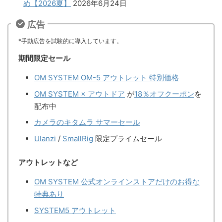
め【2026夏】
2026年6月24日
広告
*手動広告を試験的に導入しています。
期間限定セール
OM SYSTEM OM-5 アウトレット 特別価格
OM SYSTEM × アウトドア
が
18％オフクーポン
を
配布中
カメラのキタムラ サマーセール
Ulanzi
/
SmallRig
限定プライムセール
アウトレットなど
OM SYSTEM 公式オンラインストアだけのお得な
特典あり
SYSTEM5 アウトレット