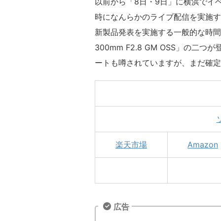
以前から「8日・9日」に横浜でイ
時になんらかのライブ配信を実施す
新製品発表を実施する一般的な時間帯
300mm F2.8 GM OSS」の
ートも噂されていますが、まだ確定
楽天市場
Amazon
広告