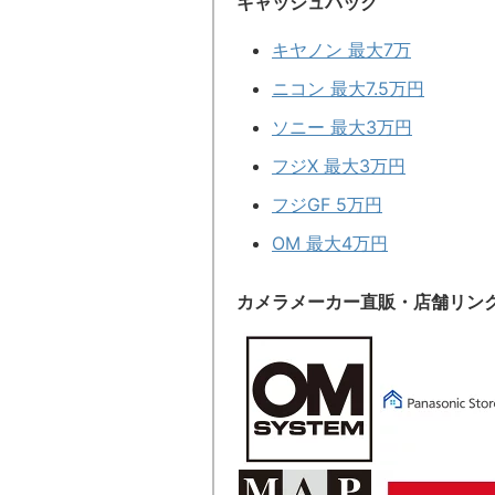
キャッシュバック
キヤノン 最大7万
ニコン 最大7.5万円
ソニー 最大3万円
フジX 最大3万円
フジGF 5万円
OM 最大4万円
カメラメーカー直販・店舗リン