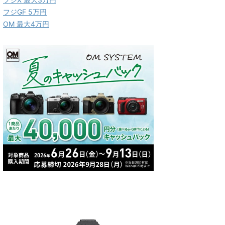
フジGF 5万円
OM 最大4万円