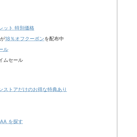
ウトレット 特別価格
が
18％オフクーポン
を配布中
ール
イムセール
ラインストアだけのお得な特典あり
AA を探す