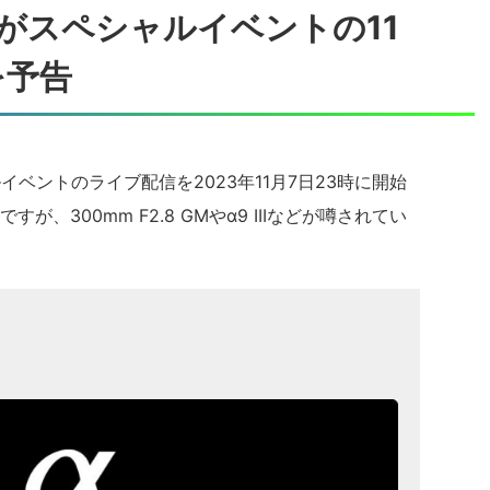
rseがスペシャルイベントの11
を予告
ャルイベントのライブ配信を2023年11月7日23時に開始
、300mm F2.8 GMやα9 IIIなどが噂されてい