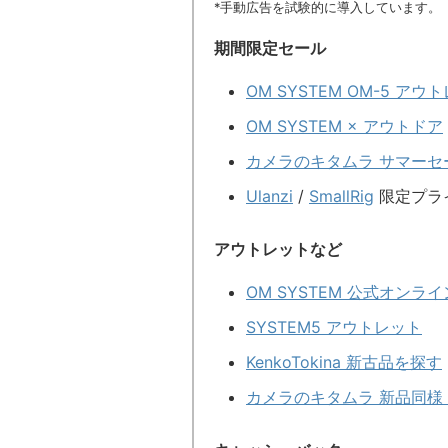
*手動広告を試験的に導入しています。
期間限定セール
OM SYSTEM OM-5 ア
OM SYSTEM × アウトドア
カメラのキタムラ サマーセ
Ulanzi
/
SmallRig
限定プラ
アウトレットなど
OM SYSTEM 公式オン
SYSTEM5 アウトレット
KenkoTokina 新古品を探す
カメラのキタムラ 新品同様 