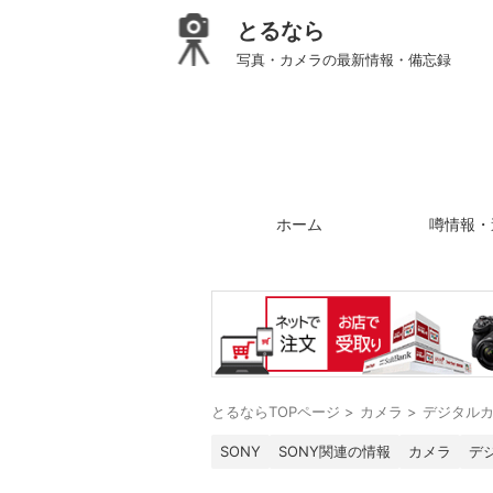
とるなら
写真・カメラの最新情報・備忘録
ホーム
噂情報・
とるならTOPページ
>
カメラ
>
デジタル
SONY
SONY関連の情報
カメラ
デ