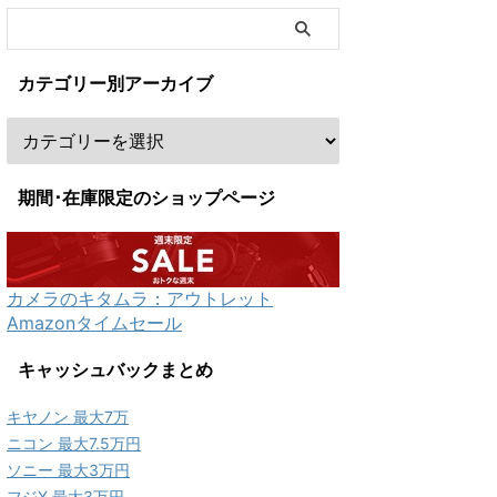
カテゴリー別アーカイブ
期間･在庫限定のショップページ
カメラのキタムラ：アウトレット
Amazonタイムセール
キャッシュバックまとめ
キヤノン 最大7万
ニコン 最大7.5万円
ソニー 最大3万円
フジX 最大3万円