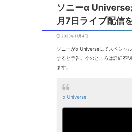
ソニーα Unive
月7日ライブ配信
2023年11月4日
ソニーがα Universeにてスペシ
すると予告。今のところは詳細不明ですが
ます。
α Universe