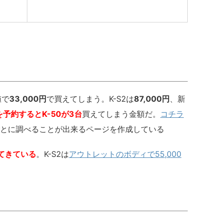
値で
33,000円
で買えてしまう。K-S2は
87,000円
、新
2を予約するとK-50が3台
買えてしまう金額だ。
コチラ
とに調べることが出来るページを作成している
てきている
。K-S2は
アウトレットのボディで55,000