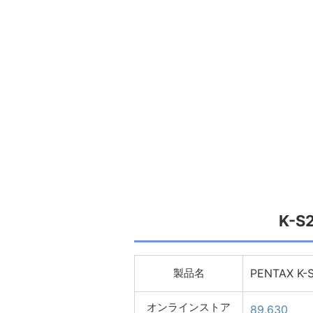
K-
製品名
PENTAX K-
オンラインストア
89,630