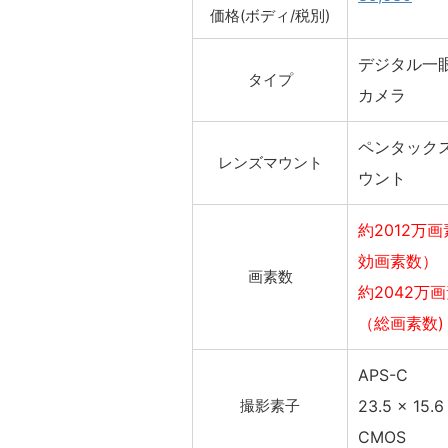
価格(ボディ/税別)
デジタル一
タイプ
カメラ
ペンタック
レンズマウント
ウント
約2012万画
効画素数）
画素数
約2042万
（総画素数)
APS-C
撮影素子
23.5 x 15.
CMOS