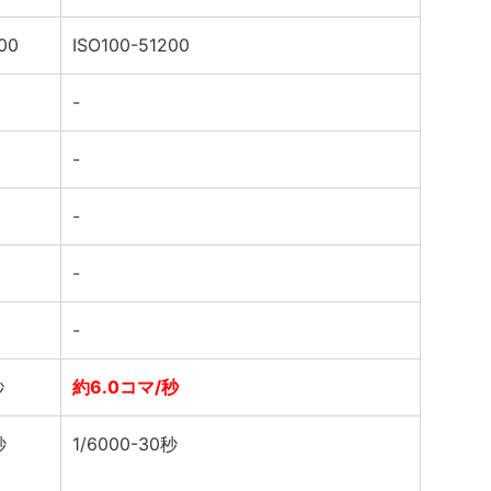
00
ISO100-51200
-
-
-
-
-
秒
約6.0コマ/秒
秒
1/6000-30秒