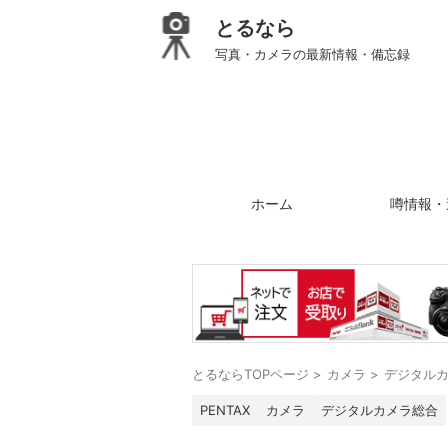
とるなら
写真・カメラの最新情報・備忘録
ホーム
噂情報・
とるならTOPページ
>
カメラ
>
デジタル
PENTAX
カメラ
デジタルカメラ総合