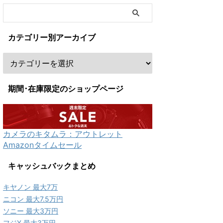
カテゴリー別アーカイブ
期間･在庫限定のショップページ
カメラのキタムラ：アウトレット
Amazonタイムセール
キャッシュバックまとめ
キヤノン 最大7万
ニコン 最大7.5万円
ソニー 最大3万円
フジX 最大3万円