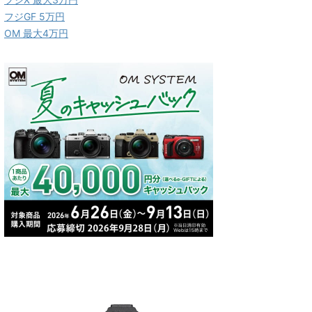
フジGF 5万円
OM 最大4万円