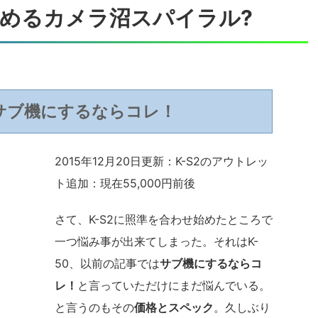
?悩めるカメラ沼スパイラル?
のサブ機にするならコレ！
2015年12月20日更新：K-S2のアウトレッ
ト追加：現在55,000円前後
さて、K-S2に照準を合わせ始めたところで
一つ悩み事が出来てしまった。それはK-
50、以前の記事では
サブ機にするならコ
レ！
と言っていただけにまだ悩んでいる。
と言うのもその
価格とスペック
。久しぶり