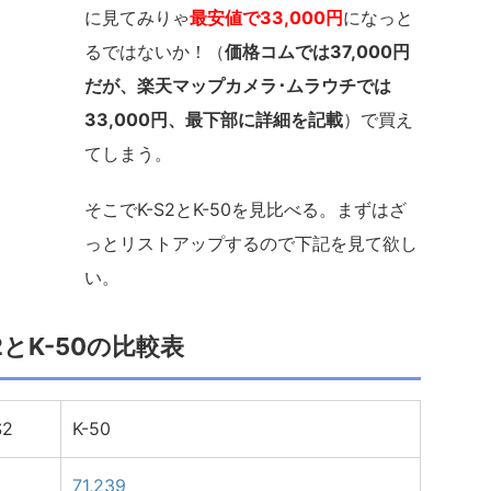
に見てみりゃ
最安値で33,000円
になっと
るではないか！（
価格コムでは37,000円
だが、楽天マップカメラ･ムラウチでは
33,000円、最下部に詳細を記載
）で買え
てしまう。
そこでK-S2とK-50を見比べる。まずはざ
っとリストアップするので下記を見て欲し
い。
S2とK-50の比較表
S2
K-50
71,239