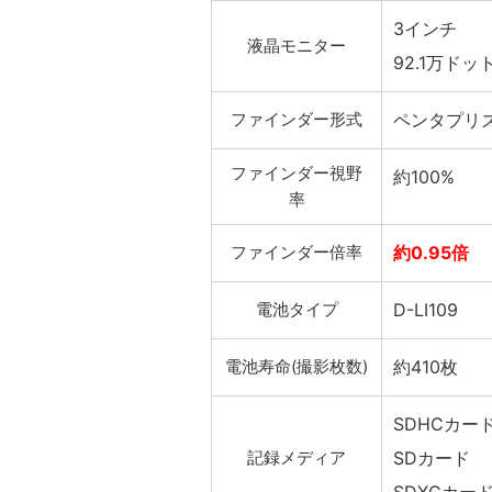
3インチ
液晶モニター
92.1万ドッ
ファインダー形式
ペンタプリ
ファインダー視野
約100%
率
ファインダー倍率
約0.95倍
電池タイプ
D-LI109
電池寿命(撮影枚数)
約410枚
SDHCカー
記録メディア
SDカード