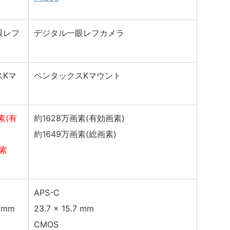
眼レフ
デジタル一眼レフカメラ
スKマ
ペンタックスKマウント
素(有
約1628万画素(有効画素)
約1649万画素(総画素)
画素
APS-C
6 mm
23.7 x 15.7 mm
CMOS