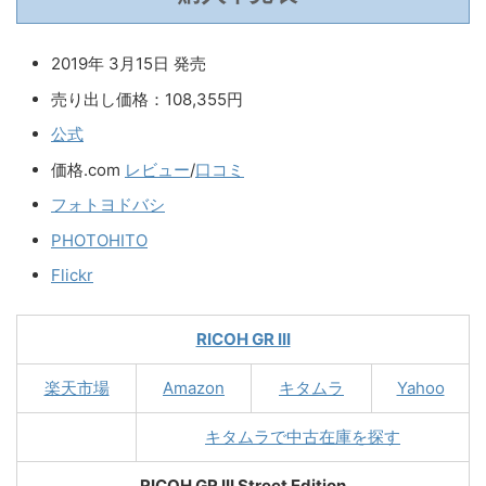
2019年 3月15日 発売
売り出し価格：108,355円
公式
価格.com
レビュー
/
口コミ
フォトヨドバシ
PHOTOHITO
Flickr
RICOH GR III
楽天市場
Amazon
キタムラ
Yahoo
キタムラで中古在庫を探す
RICOH GR III Street Edition