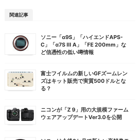
関連記事
ソニー「α9S」「ハイエンドAPS-
C」「α7S III A」「FE 200mm」な
ど信憑性の低い噂情報
富士フイルムの新しいGFズームレン
ズはキット販売で実質500ドルとな
る？
ニコンが「Z 9」用の大規模ファーム
ウェアアップデートVer3.0を公開