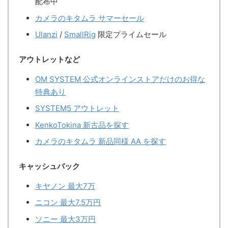
配布中
カメラのキタムラ サマーセール
Ulanzi
/
SmallRig
限定プライムセール
アウトレットなど
OM SYSTEM 公式オンラインストアだけのお得な
特典あり
SYSTEM5 アウトレット
KenkoTokina 新古品を探す
カメラのキタムラ 新品同様 AA を探す
キャッシュバック
キヤノン 最大7万
ニコン 最大7.5万円
ソニー 最大3万円