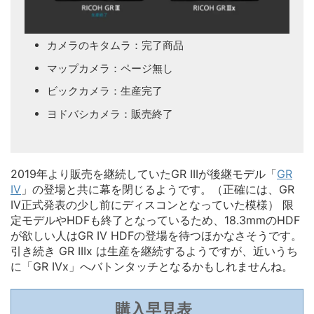
カメラのキタムラ：完了商品
マップカメラ：ページ無し
ビックカメラ：生産完了
ヨドバシカメラ：販売終了
2019年より販売を継続していたGR IIIが後継モデル「
GR
IV
」の登場と共に幕を閉じるようです。（正確には、GR
IV正式発表の少し前にディスコンとなっていた模様） 限
定モデルやHDFも終了となっているため、18.3mmのHDF
が欲しい人はGR IV HDFの登場を待つほかなさそうです。
引き続き GR IIIx は生産を継続するようですが、近いうち
に「GR IVx」へバトンタッチとなるかもしれませんね。
購入早見表