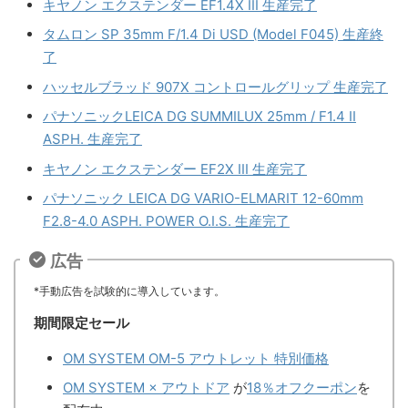
キヤノン エクステンダー EF1.4X III 生産完了
タムロン SP 35mm F/1.4 Di USD (Model F045) 生産終
了
ハッセルブラッド 907X コントロールグリップ 生産完了
パナソニックLEICA DG SUMMILUX 25mm / F1.4 II
ASPH. 生産完了
キヤノン エクステンダー EF2X III 生産完了
パナソニック LEICA DG VARIO-ELMARIT 12-60mm
F2.8-4.0 ASPH. POWER O.I.S. 生産完了
広告
*手動広告を試験的に導入しています。
期間限定セール
OM SYSTEM OM-5 アウトレット 特別価格
OM SYSTEM × アウトドア
が
18％オフクーポン
を