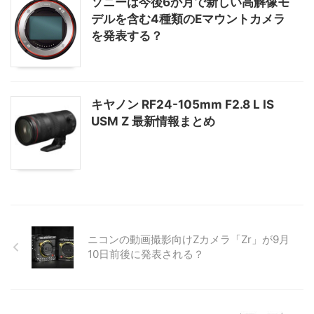
ソニーは今後6か月で新しい高解像モ
デルを含む4種類のEマウントカメラ
を発表する？
キヤノン RF24-105mm F2.8 L IS
USM Z 最新情報まとめ
ニコンの動画撮影向けZカメラ「Zr」が9月
10日前後に発表される？