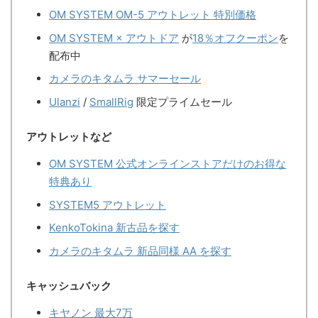
OM SYSTEM OM-5 アウトレット 特別価格
OM SYSTEM × アウトドア
が
18％オフクーポン
を
配布中
カメラのキタムラ サマーセール
Ulanzi
/
SmallRig
限定プライムセール
アウトレットなど
OM SYSTEM 公式オンラインストアだけのお得な
特典あり
SYSTEM5 アウトレット
KenkoTokina 新古品を探す
カメラのキタムラ 新品同様 AA を探す
キャッシュバック
キヤノン 最大7万