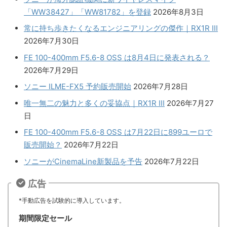
「WW38427」「WW81782」を登録
2026年8月3日
常に持ち歩きたくなるエンジニアリングの傑作｜RX1R III
2026年7月30日
FE 100-400mm F5.6-8 OSS は8月4日に発表される？
2026年7月29日
ソニー ILME-FX5 予約販売開始
2026年7月28日
唯一無二の魅力と多くの妥協点｜RX1R III
2026年7月27
日
FE 100-400mm F5.6-8 OSS は7月22日に899ユーロで
販売開始？
2026年7月22日
ソニーがCinemaLine新製品を予告
2026年7月22日
広告
*手動広告を試験的に導入しています。
期間限定セール