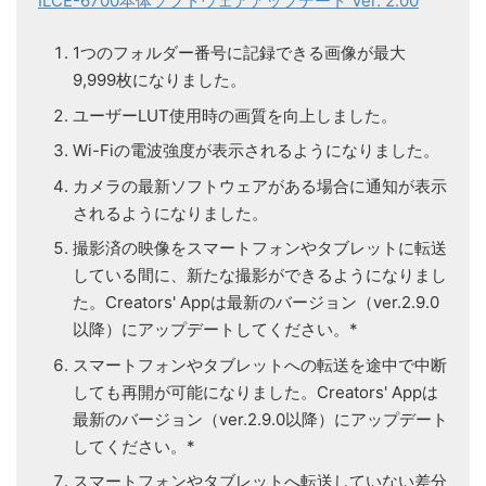
ILCE-6700本体ソフトウェアアップデート Ver. 2.00
1つのフォルダー番号に記録できる画像が最大
9,999枚になりました。
ユーザーLUT使用時の画質を向上しました。
Wi-Fiの電波強度が表示されるようになりました。
カメラの最新ソフトウェアがある場合に通知が表示
されるようになりました。
撮影済の映像をスマートフォンやタブレットに転送
している間に、新たな撮影ができるようになりまし
た。Creators' Appは最新のバージョン（ver.2.9.0
以降）にアップデートしてください。*
スマートフォンやタブレットへの転送を途中で中断
しても再開が可能になりました。Creators' Appは
最新のバージョン（ver.2.9.0以降）にアップデート
してください。*
スマートフォンやタブレットへ転送していない差分