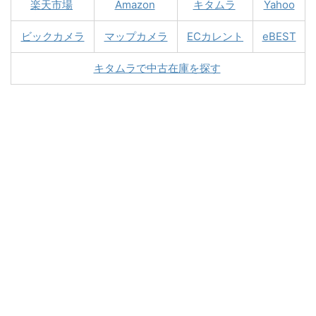
楽天市場
Amazon
キタムラ
Yahoo
ビックカメラ
マップカメラ
ECカレント
eBEST
キタムラで中古在庫を探す