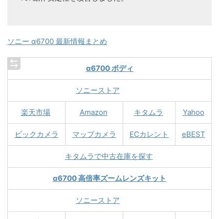
ソニー α6700 最新情報まとめ
α6700 ボディ
ソニーストア
楽天市場
Amazon
キタムラ
Yahoo
ビックカメラ
マップカメラ
ECカレント
eBEST
キタムラで中古在庫を探す
α6700 高倍率ズームレンズキット
ソニーストア