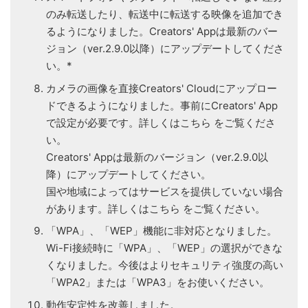
のみ転送したり、転送中に転送する映像を追加でき
るようになりました。Creators' Appは最新のバー
ジョン（ver.2.9.0以降）にアップデートしてくださ
い。*
カメラの画像を直接Creators' Cloudにアップロー
ドできるようになりました。事前にCreators' App
で設定が必要です。詳しくはこちら をご覧くださ
い。
Creators' Appは最新のバージョン（ver.2.9.0以
降）にアップデートしてください。
国や地域によってはサービスを提供していない場合
があります。詳しくはこちら をご覧ください。
「WPA」、「WEP」機能に非対応となりました。
Wi-Fi接続時に「WPA」、「WEP」の選択ができな
くなりました。今後はよりセキュリティ強度の高い
「WPA2」または「WPA3」をお使いください。
動作安定性を改善しました。