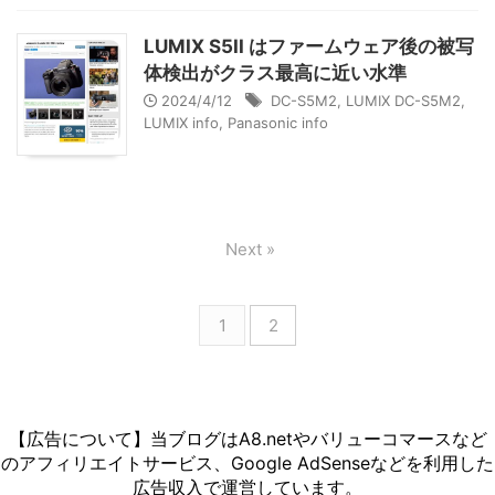
LUMIX S5II はファームウェア後の被写
体検出がクラス最高に近い水準
2024/4/12
DC-S5M2
,
LUMIX DC-S5M2
,
LUMIX info
,
Panasonic info
Next »
1
2
【広告について】当ブログはA8.netやバリューコマースなど
のアフィリエイトサービス、Google AdSenseなどを利用した
広告収入で運営しています。