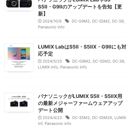
S5II・G9IIのアップデートを告知【更
新】
2024/10/9
DC-G9M2
,
DC-S5M2
,
DC-S9
,
Panasonic info
LUMIX LabはS5II・S5IIX・G9IIにも対
応予定
2024/5/25
DC-G9M2
,
DC-S5M2
,
DC-S9
,
LUMIX info
,
Panasonic info
パナソニックがLUMIX S5II・S5IIX用
の最新メジャーファームウェアアップ
デート公開
2024/4/22
DC-S5M2
,
DC-S5M2X
,
LUMIX
inf
,
Panasonic info