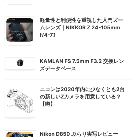
軽量性と利便性を重視した入門ズー
ムレンズ｜NIKKOR Z 24-105mm
f/4-7.1
KAMLAN FS 7.5mm F3.2 交換レン
ズデータベース
ニコンは2020年内に少なくとも2台
の新しいZカメラを用意している？
【噂】
Nikon D850 ぶらり実写レビュー