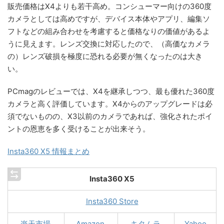
販売価格はX4よりも若干高め。コンシューマー向けの360度
カメラとしては高めですが、デバイス本体やアプリ、編集ソ
フトなどの組み合わせを考慮すると価格なりの価値があるよ
うに見えます。レンズ交換に対応したので、（高価なカメラ
の）レンズ破損を極度に恐れる必要が無くなったのは大き
い。
PCmagのレビューでは、X4を継承しつつ、最も優れた360度
カメラと高く評価しています。X4からのアップグレードは必
須でないものの、X3以前のカメラであれば、強化されたポイ
ントの恩恵を多く受けることが出来そう。
Insta360 X5 情報まとめ
Insta360 X5
Insta360 Store
楽天市場
Amazon
キタムラ
Yahoo