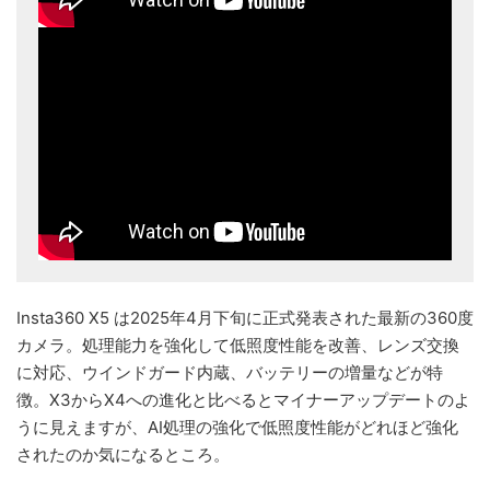
Insta360 X5 は2025年4月下旬に正式発表された最新の360度
カメラ。処理能力を強化して低照度性能を改善、レンズ交換
に対応、ウインドガード内蔵、バッテリーの増量などが特
徴。X3からX4への進化と比べるとマイナーアップデートのよ
うに見えますが、AI処理の強化で低照度性能がどれほど強化
されたのか気になるところ。