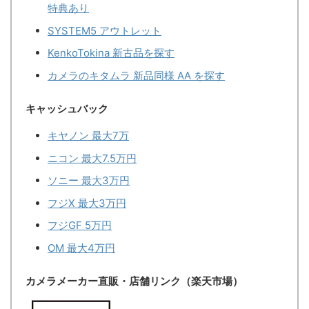
特典あり
SYSTEM5 アウトレット
KenkoTokina 新古品を探す
カメラのキタムラ 新品同様 AA を探す
キャッシュバック
キヤノン 最大7万
ニコン 最大7.5万円
ソニー 最大3万円
フジX 最大3万円
フジGF 5万円
OM 最大4万円
カメラメーカー直販・店舗リンク（楽天市場）