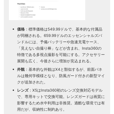
価格
：標準価格は549.99ドルで、基本的な付属品
が同梱される。659.99ドルのエッセンシャルズバ
ンドルには、予備バッテリーや急速充電ケース、
「見えない自撮り棒」などが含まれ、Insta360の
特徴である多視点撮影を可能にする。アクセサリー
展開も広く、今後さらに増加が見込まれる。
外観
：基本的な外観はX4と類似するが、前面パネ
ルは幾何学模様となり、防風ガード付きの新型マイ
クが追加された。
レンズ
：X5はInsta360初のレンズ交換対応モデル
で、専用キットで交換可能。レンズガードは画質に
影響するため水中利用は非推奨。過酷な環境では有
用だが、収納性に制約あり。