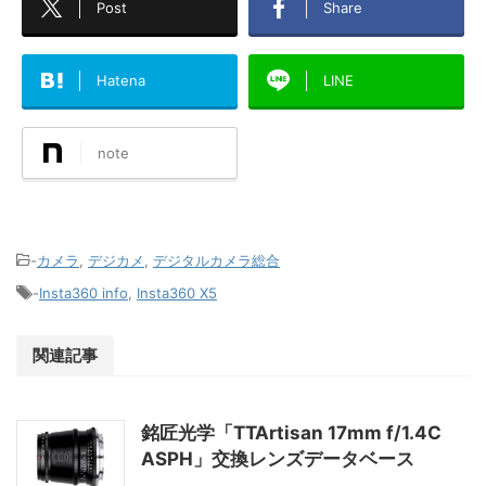
Post
Share
Hatena
LINE
note
-
カメラ
,
デジカメ
,
デジタルカメラ総合
-
Insta360 info
,
Insta360 X5
関連記事
銘匠光学「TTArtisan 17mm f/1.4C
ASPH」交換レンズデータベース