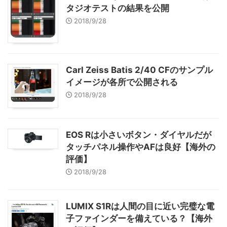
タジオテストの結果を公開
2018/9/28
Carl Zeiss Batis 2/40 CFのサンプル
イメージが各所で公開される
2018/9/28
EOS Rは小さいボタン・ダイヤルだが
タッチパネル操作やAFは良好【海外の
評価】
2018/9/28
LUMIX S1Rは人間の目に近い完璧な電
子ファインダーを備えている？【海外