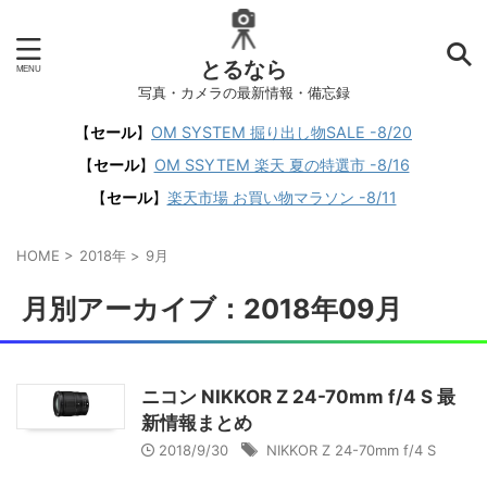
とるなら
写真・カメラの最新情報・備忘録
【
セール
】
OM SYSTEM 掘り出し物SALE -8/20
【
セール
】
OM SSYTEM 楽天 夏の特選市 -8/16
【
セール
】
楽天市場 お買い物マラソン -8/11
HOME
>
2018年
>
9月
月別アーカイブ：2018年09月
ニコン NIKKOR Z 24-70mm f/4 S 最
新情報まとめ
2018/9/30
NIKKOR Z 24-70mm f/4 S