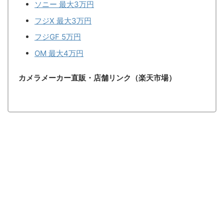
ソニー 最大3万円
フジX 最大3万円
フジGF 5万円
OM 最大4万円
カメラメーカー直販・店舗リンク（楽天市場）