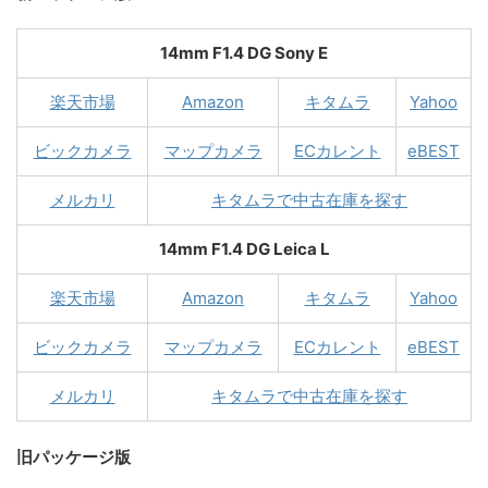
14mm F1.4 DG Sony E
楽天市場
Amazon
キタムラ
Yahoo
ビックカメラ
マップカメラ
ECカレント
eBEST
メルカリ
キタムラで中古在庫を探す
14mm F1.4 DG Leica L
楽天市場
Amazon
キタムラ
Yahoo
ビックカメラ
マップカメラ
ECカレント
eBEST
メルカリ
キタムラで中古在庫を探す
旧パッケージ版