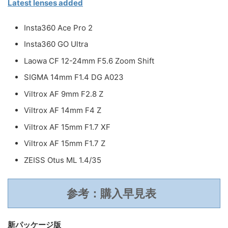
Latest lenses added
Insta360 Ace Pro 2
Insta360 GO Ultra
Laowa CF 12-24mm F5.6 Zoom Shift
SIGMA 14mm F1.4 DG A023
Viltrox AF 9mm F2.8 Z
Viltrox AF 14mm F4 Z
Viltrox AF 15mm F1.7 XF
Viltrox AF 15mm F1.7 Z
ZEISS Otus ML 1.4/35
参考：購入早見表
新パッケージ版