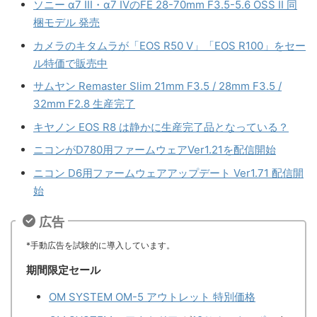
ソニー α7 III・α7 IVのFE 28-70mm F3.5-5.6 OSS II 同
梱モデル 発売
カメラのキタムラが「EOS R50 V」「EOS R100」をセー
ル特価で販売中
サムヤン Remaster Slim 21mm F3.5 / 28mm F3.5 /
32mm F2.8 生産完了
キヤノン EOS R8 は静かに生産完了品となっている？
ニコンがD780用ファームウェアVer1.21を配信開始
ニコン D6用ファームウェアアップデート Ver1.71 配信開
始
広告
*手動広告を試験的に導入しています。
期間限定セール
OM SYSTEM OM-5 アウトレット 特別価格