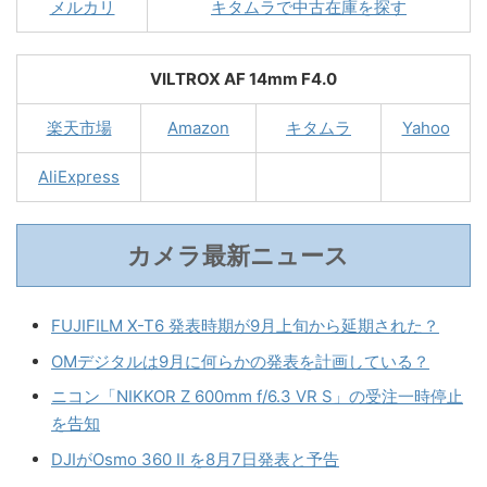
メルカリ
キタムラで中古在庫を探す
VILTROX AF 14mm F4.0
楽天市場
Amazon
キタムラ
Yahoo
AliExpress
カメラ最新ニュース
FUJIFILM X-T6 発表時期が9月上旬から延期された？
OMデジタルは9月に何らかの発表を計画している？
ニコン「NIKKOR Z 600mm f/6.3 VR S」の受注一時停止
を告知
DJIがOsmo 360 II を8月7日発表と予告