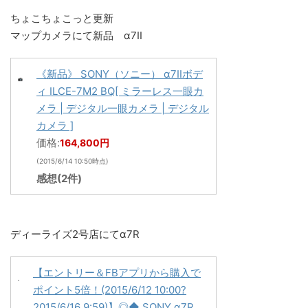
ちょこちょこっと更新
マップカメラにて新品 α7II
《新品》 SONY（ソニー） α7IIボデ
ィ ILCE-7M2 BQ[ ミラーレス一眼カ
メラ | デジタル一眼カメラ | デジタル
カメラ ]
価格:
164,800円
(2015/6/14 10:50時点)
感想(2件)
ディーライズ2号店にてα7R
【エントリー＆FBアプリから購入で
ポイント5倍！(2015/6/12 10:00?
2015/6/16 9:59)】◎◆ SONY α7R