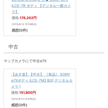
ILCE-7R ボディ 【デジタル一眼カメ
ラ】
価格:
176,202円
(2015/6/14 10:53時点)
感想(0件)
中古
マップカメラにて中古α7II
【あす楽】【中古】 《美品》 SONY
α7IIボディ ILCE-7M2 BQ[ デジタルカ
メラ ]
価格:
151,800円
(2015/6/14 10:51時点)
感想(0件)