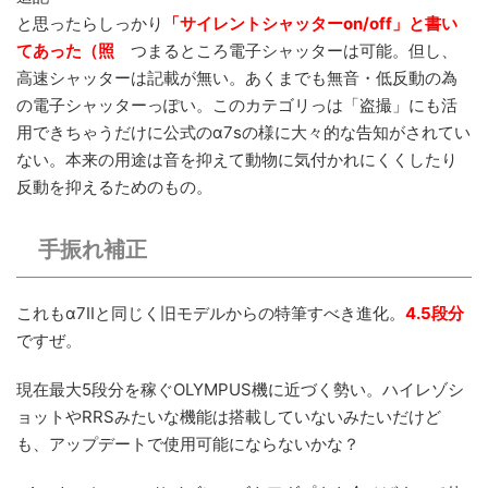
と思ったらしっかり
「サイレントシャッターon/off」と書い
てあった（照
つまるところ電子シャッターは可能。但し、
高速シャッターは記載が無い。あくまでも無音・低反動の為
の電子シャッターっぽい。このカテゴリっは「盗撮」にも活
用できちゃうだけに公式のα7sの様に大々的な告知がされてい
ない。本来の用途は音を抑えて動物に気付かれにくくしたり
反動を抑えるためのもの。
手振れ補正
これもα7IIと同じく旧モデルからの特筆すべき進化。
4.5段分
ですぜ。
現在最大5段分を稼ぐOLYMPUS機に近づく勢い。ハイレゾシ
ョットやRRSみたいな機能は搭載していないみたいだけど
も、アップデートで使用可能にならないかな？