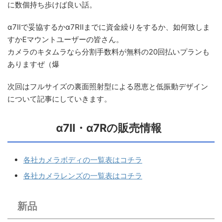
に数個持ち歩けば良い話。
α7IIで妥協するかα7RIIまでに資金繰りをするか、如何致しま
すかEマウントユーザーの皆さん。
カメラのキタムラなら分割手数料が無料の20回払いプランも
ありますぜ（爆
次回はフルサイズの裏面照射型による恩恵と低振動デザイン
について記事にしていきます。
α7II・α7Rの販売情報
各社カメラボディの一覧表はコチラ
各社カメラレンズの一覧表はコチラ
新品