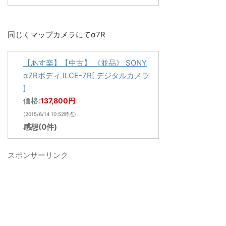
同じくマップカメラにてα7R
【あす楽】【中古】 《並品》 SONY
α7Rボディ ILCE-7R[ デジタルカメラ
]
価格:
137,800円
(2015/6/14 10:52時点)
感想(0件)
スポンサーリンク