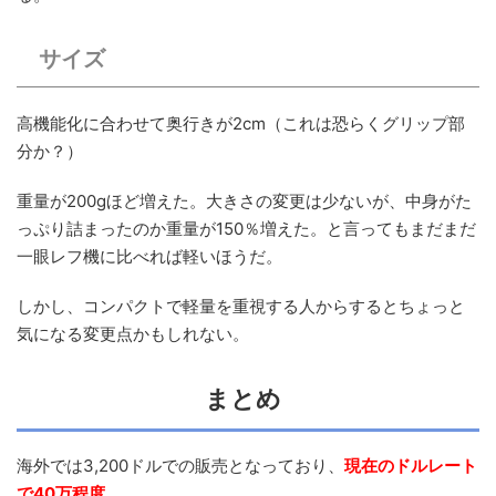
サイズ
高機能化に合わせて奥行きが2cm（これは恐らくグリップ部
分か？）
重量が200gほど増えた。大きさの変更は少ないが、中身がた
っぷり詰まったのか重量が150％増えた。と言ってもまだまだ
一眼レフ機に比べれば軽いほうだ。
しかし、コンパクトで軽量を重視する人からするとちょっと
気になる変更点かもしれない。
まとめ
海外では3,200ドルでの販売となっており、
現在のドルレート
で40万程度
。