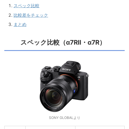
スペック比較
比較差をチェック
まとめ
スペック比較（α7RII・α7R）
SONY GLOBALより