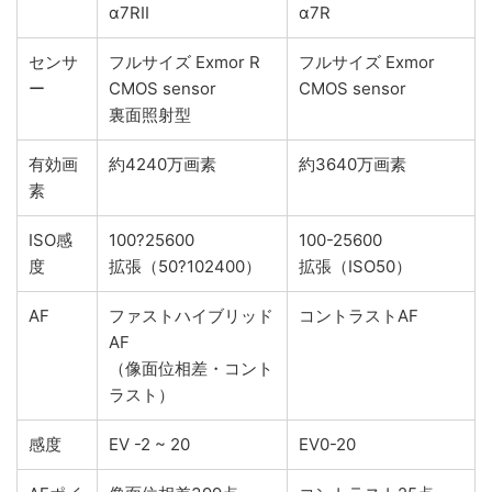
α7RII
α7R
センサ
フルサイズ Exmor R
フルサイズ Exmor
ー
CMOS sensor
CMOS sensor
裏面照射型
有効画
約4240万画素
約3640万画素
素
ISO感
100?25600
100-25600
度
拡張（50?102400）
拡張（ISO50）
AF
ファストハイブリッド
コントラストAF
AF
（像面位相差・コント
ラスト）
感度
EV -2 ~ 20
EV0-20