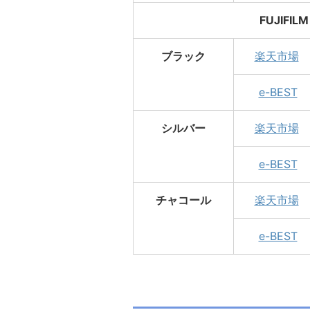
FUJIFI
ブラック
楽天市場
e-BEST
シルバー
楽天市場
e-BEST
チャコール
楽天市場
e-BEST