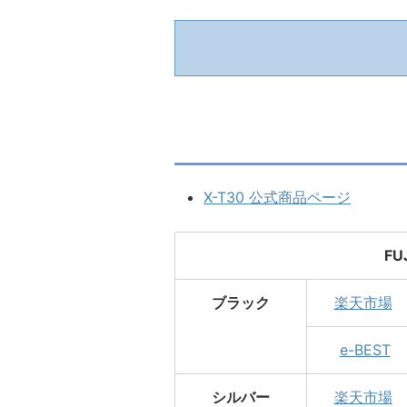
X-T30 公式商品ページ
FU
ブラック
楽天市場
e-BEST
シルバー
楽天市場