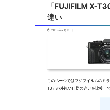
「FUJIFILM X-T
違い
2019年2月15日
このページではフジフイルムのミラーレス一
T3」の外観や仕様の違いを比較し