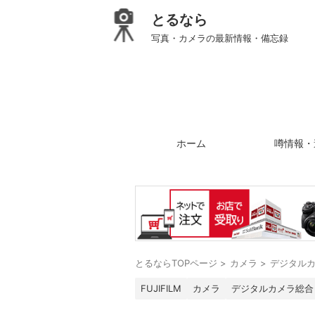
とるなら
写真・カメラの最新情報・備忘録
ホーム
噂情報・
とるならTOPページ
>
カメラ
>
デジタル
FUJIFILM
カメラ
デジタルカメラ総合