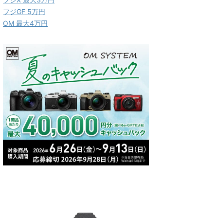
フジGF 5万円
OM 最大4万円