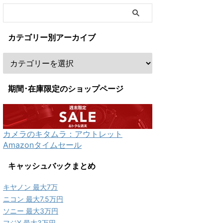
カテゴリー別アーカイブ
期間･在庫限定のショップページ
カメラのキタムラ：アウトレット
Amazonタイムセール
キャッシュバックまとめ
キヤノン 最大7万
ニコン 最大7.5万円
ソニー 最大3万円
フジX 最大3万円