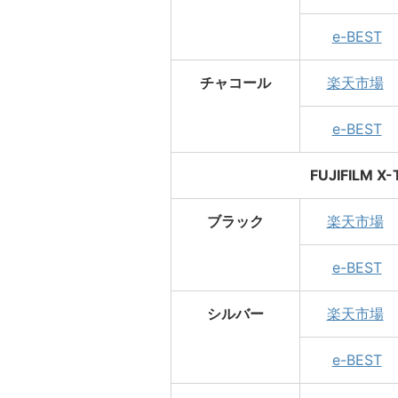
e-BEST
チャコール
楽天市場
e-BEST
FUJIFILM 
ブラック
楽天市場
e-BEST
シルバー
楽天市場
e-BEST