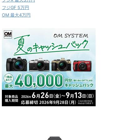
フジGF 5万円
OM 最大4万円