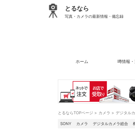
とるなら
写真・カメラの最新情報・備忘録
ホーム
噂情報・
とるならTOPページ
>
カメラ
>
デジタル
SONY
カメラ
デジタルカメラ総合