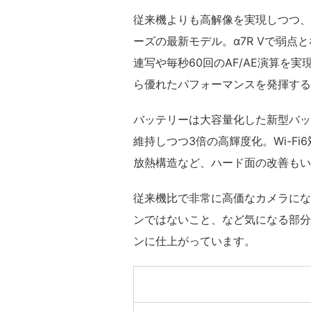
従来機よりも高解像を実現しつつ、
ーズの最新モデル。α7R Vで弱点
連写や毎秒60回のAF/AE演算を
ら優れたパフォーマンスを発揮する
バッテリーは大容量化した新型バッ
維持しつつ3倍の高輝度化。Wi-F
放熱構造など、ハード面の改善もい
従来機比で非常に高価なカメラになった
ンではないこと、など気になる部分
ンに仕上がっています。