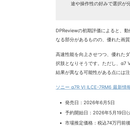
途や操作性の好みで選択が
DPReviewの初期評価によると、
なる部分があるものの、優れた画質
高速性能を向上させつつ、優れたダ
択肢となりそうです。ただし、α7
結果が異なる可能性がある点には注
ソニー α7R VI ILCE-7RM6 最新
発売日：2026年6月5日
予約開始日：2026年5月19日(火
市場推定価格：税込74万円前