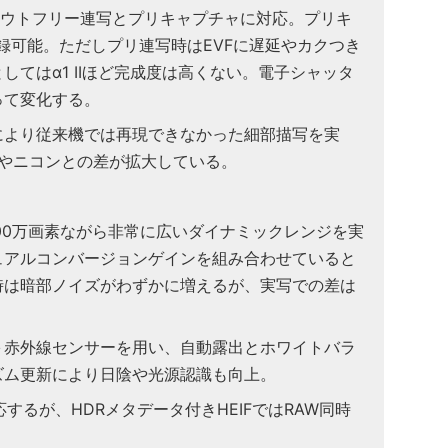
クアウトフリー連写とプリキャプチャに対応。プリキ
録可能。ただしプリ連写時はEVFに遅延やカクつき
してはα1 IIほど完成度は高くない。電子シャッタ
って変化する。
により従来機では再現できなかった細部描写を実
ンやニコンとの差が拡大している。
600万画素ながら非常に広いダイナミックレンジを実
ュアルコンバージョンゲインを組み合わせていると
時は暗部ノイズがわずかに増えるが、実写での差は
＋赤外線センサーを用い、自動露出とホワイトバラ
ズム更新により日陰や光源認識も向上。
対応するが、HDRメタデータ付きHEIFではRAW同時
。