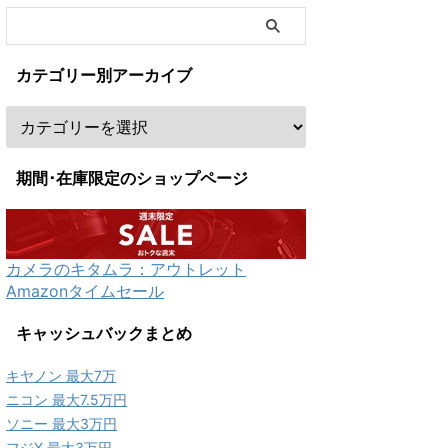
カテゴリー別アーカイブ
期間･在庫限定のショップページ
カメラのキタムラ：アウトレット
Amazonタイムセール
キャッシュバックまとめ
キヤノン 最大7万
ニコン 最大7.5万円
ソニー 最大3万円
フジX 最大3万円