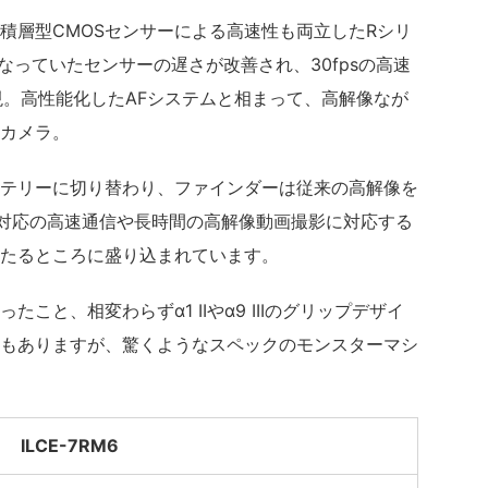
積層型CMOSセンサーによる高速性も両立したRシリ
となっていたセンサーの遅さが改善され、30fpsの高速
実現。高性能化したAFシステムと相まって、高解像なが
カメラ。
テリーに切り替わり、ファインダーは従来の高解像を
i6対応の高速通信や長時間の高解像動画撮影に対応する
たるところに盛り込まれています。
こと、相変わらずα1 IIやα9 IIIのグリップデザイ
もありますが、驚くようなスペックのモンスターマシ
ILCE-7RM6