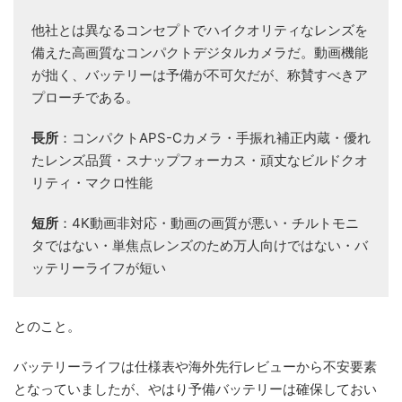
他社とは異なるコンセプトでハイクオリティなレンズを
備えた高画質なコンパクトデジタルカメラだ。動画機能
が拙く、バッテリーは予備が不可欠だが、称賛すべきア
プローチである。
長所
：コンパクトAPS-Cカメラ・手振れ補正内蔵・優れ
たレンズ品質・スナップフォーカス・頑丈なビルドクオ
リティ・マクロ性能
短所
：4K動画非対応・動画の画質が悪い・チルトモニ
タではない・単焦点レンズのため万人向けではない・バ
ッテリーライフが短い
とのこと。
バッテリーライフは仕様表や海外先行レビューから不安要素
となっていましたが、やはり予備バッテリーは確保しておい