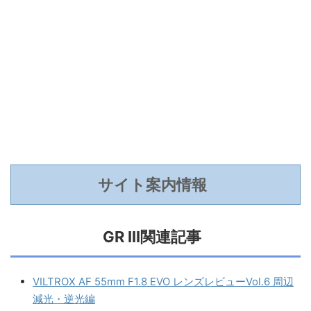
サイト案内情報
GR III関連記事
VILTROX AF 55mm F1.8 EVO レンズレビューVol.6 周辺
減光・逆光編