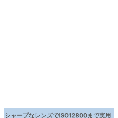
シャープなレンズでISO12800まで実用