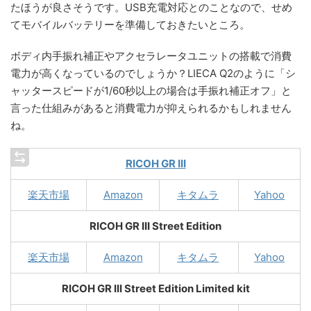
たほうが良さそうです。USB充電対応とのことなので、せめ
てモバイルバッテリーを準備しておきたいところ。
ボディ内手振れ補正やアクセラレータユニットの搭載で消費
電力が高くなっているのでしょうか？LIECA Q2のように「シ
ャッタースピードが1/60秒以上の場合は手振れ補正オフ」と
言った仕組みがあると消費電力が抑えられるかもしれません
ね。
RICOH GR III
楽天市場
Amazon
キタムラ
Yahoo
RICOH GR III Street Edition
楽天市場
Amazon
キタムラ
Yahoo
RICOH GR III Street Edition Limited kit