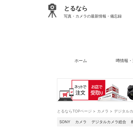
とるなら
写真・カメラの最新情報・備忘録
ホーム
噂情報・
とるならTOPページ
>
カメラ
>
デジタル
SONY
カメラ
デジタルカメラ総合