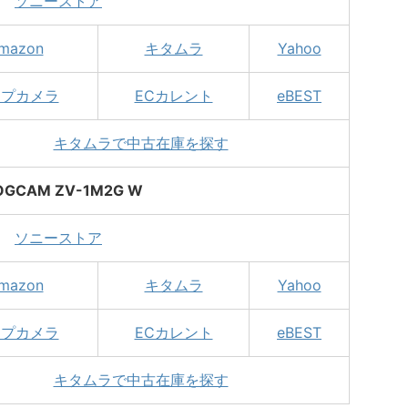
ソニーストア
mazon
キタムラ
Yahoo
ップカメラ
ECカレント
eBEST
キタムラで中古在庫を探す
OGCAM ZV-1M2G W
ソニーストア
mazon
キタムラ
Yahoo
ップカメラ
ECカレント
eBEST
キタムラで中古在庫を探す