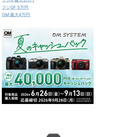
フジGF 5万円
OM 最大4万円