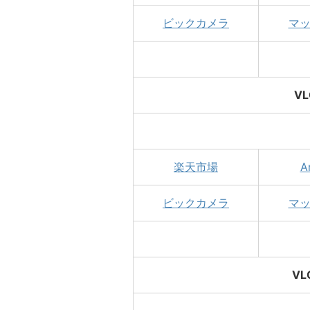
ビックカメラ
マ
VL
楽天市場
A
ビックカメラ
マ
VL