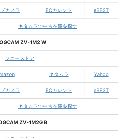
ップカメラ
ECカレント
eBEST
キタムラで中古在庫を探す
OGCAM ZV-1M2 W
ソニーストア
mazon
キタムラ
Yahoo
ップカメラ
ECカレント
eBEST
キタムラで中古在庫を探す
OGCAM ZV-1M2G B