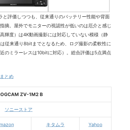
カメラと評価しつつも、従来通りのバッテリー性能や背面
指摘。屋外でモニターの視認性が低いのは厄介と感じ
高輝度）は4K動画撮影には対応していない模様（静
は従来通り8bitまでとなるため、ログ撮影の柔軟性に
のミラーレスは10bitに対応）。総合評価は5点満点
情報まとめ
LOGCAM ZV-1M2 B
ソニーストア
mazon
キタムラ
Yahoo