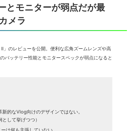
ッテリーとモニターが弱点だが最
gカメラ
V-1 II」のレビューを公開。便利な広角ズームレンズや高
のバッテリー性能とモニタースペックが弱点になると
革新的なVlog向けのデザインではない。
0を例として挙げつつ）
ニーは何も主張していない。