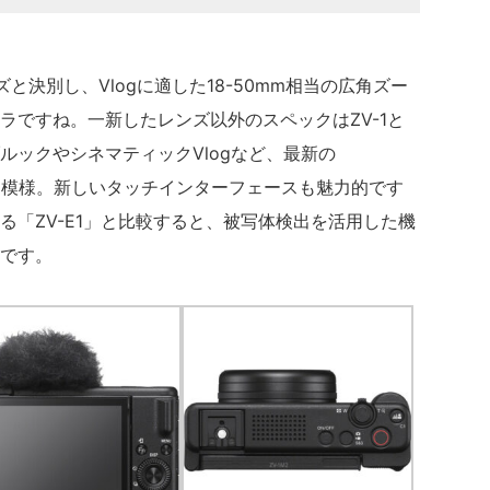
ズと決別し、Vlogに適した18-50mm相当の広角ズー
ラですね。一新したレンズ以外のスペックはZV-1と
ルックやシネマティックVlogなど、最新の
いる模様。新しいタッチインターフェースも魅力的です
る「ZV-E1」と比較すると、被写体検出を活用した機
です。