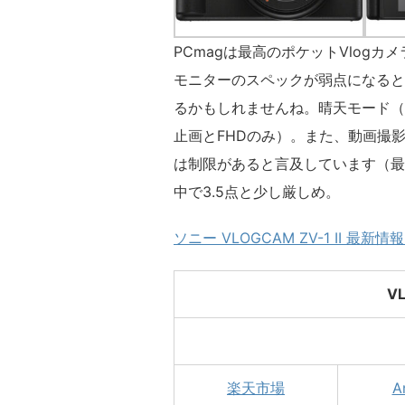
PCmagは最高のポケットVlog
モニターのスペックが弱点になると
るかもしれませんね。晴天モード（
止画とFHDのみ）。また、動画撮影
は制限があると言及しています（最近
中で3.5点と少し厳しめ。
ソニー VLOGCAM ZV-1 II 最新
V
楽天市場
A