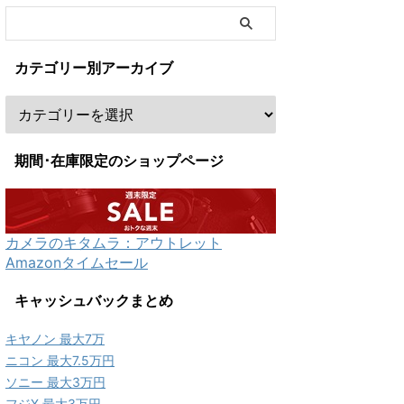
カテゴリー別アーカイブ
期間･在庫限定のショップページ
カメラのキタムラ：アウトレット
Amazonタイムセール
キャッシュバックまとめ
キヤノン 最大7万
ニコン 最大7.5万円
ソニー 最大3万円
フジX 最大3万円