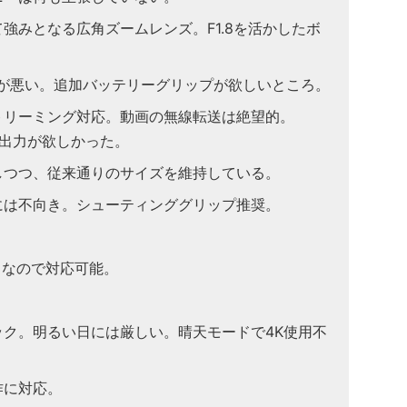
強みとなる広角ズームレンズ。F1.8を活かしたボ
持ちが悪い。追加バッテリーグリップが欲しいところ。
ストリーミング対応。動画の無線転送は絶望的。
ン出力が欲しかった。
しつつ、従来通りのサイズを維持している。
には不向き。シューティンググリップ推奨。
角なので対応可能。
ック。明るい日には厳しい。晴天モードで4K使用不
作に対応。